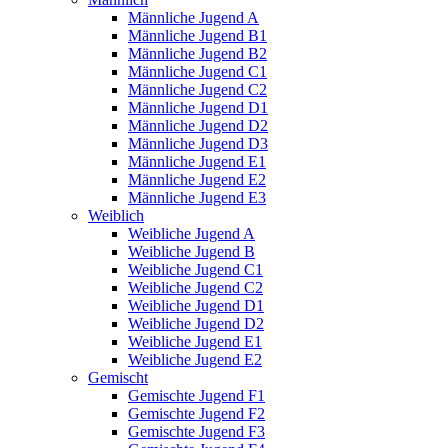
Männliche Jugend A
Männliche Jugend B1
Männliche Jugend B2
Männliche Jugend C1
Männliche Jugend C2
Männliche Jugend D1
Männliche Jugend D2
Männliche Jugend D3
Männliche Jugend E1
Männliche Jugend E2
Männliche Jugend E3
Weiblich
Weibliche Jugend A
Weibliche Jugend B
Weibliche Jugend C1
Weibliche Jugend C2
Weibliche Jugend D1
Weibliche Jugend D2
Weibliche Jugend E1
Weibliche Jugend E2
Gemischt
Gemischte Jugend F1
Gemischte Jugend F2
Gemischte Jugend F3