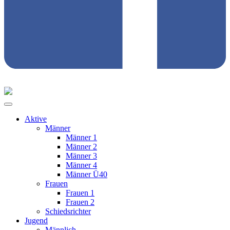
Aktive
Männer
Männer 1
Männer 2
Männer 3
Männer 4
Männer Ü40
Frauen
Frauen 1
Frauen 2
Schiedsrichter
Jugend
Männlich