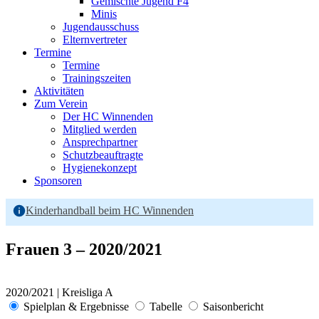
Gemischte Jugend F4
Minis
Jugendausschuss
Elternvertreter
Termine
Termine
Trainingszeiten
Aktivitäten
Zum Verein
Der HC Winnenden
Mitglied werden
Ansprechpartner
Schutzbeauftragte
Hygienekonzept
Sponsoren
Kinderhandball beim HC Winnenden
Frauen 3 – 2020/2021
2020/2021 | Kreisliga A
Spielplan & Ergebnisse
Tabelle
Saisonbericht