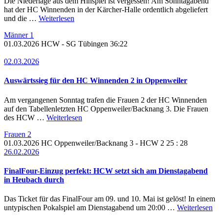
Die Niederlage aus dem Hinspiel ist vergessen! Am Sonntagabend
hat der HC Winnenden in der Kärcher-Halle ordentlich abgeliefert
und die …
Weiterlesen
Männer 1
01.03.2026
HCW
- SG Tübingen
36:22
02.03.2026
Auswärtssieg für den HC Winnenden 2 in Oppenweiler
Am vergangenen Sonntag trafen die Frauen 2 der HC Winnenden
auf den Tabellenletzten HC Oppenweiler/Backnang 3. Die Frauen
des HCW …
Weiterlesen
Frauen 2
01.03.2026
HC Oppenweiler/Backnang 3 -
HCW 2
25 : 28
26.02.2026
FinalFour-Einzug perfekt: HCW setzt sich am Dienstagabend
in Heubach durch
Das Ticket für das FinalFour am 09. und 10. Mai ist gelöst! In einem
untypischen Pokalspiel am Dienstagabend um 20:00 …
Weiterlesen