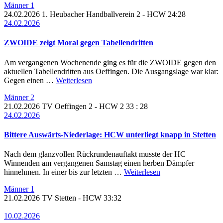
Männer 1
24.02.2026
1. Heubacher Handballverein 2 -
HCW
24:28
24.02.2026
ZWOIDE zeigt Moral gegen Tabellendritten
Am vergangenen Wochenende ging es für die ZWOIDE gegen den
aktuellen Tabellendritten aus Oeffingen. Die Ausgangslage war klar:
Gegen einen …
Weiterlesen
Männer 2
21.02.2026
TV Oeffingen 2 -
HCW 2
33 : 28
24.02.2026
Bittere Auswärts-Niederlage: HCW unterliegt knapp in Stetten
Nach dem glanzvollen Rückrundenauftakt musste der HC
Winnenden am vergangenen Samstag einen herben Dämpfer
hinnehmen. In einer bis zur letzten …
Weiterlesen
Männer 1
21.02.2026
TV Stetten -
HCW
33:32
10.02.2026