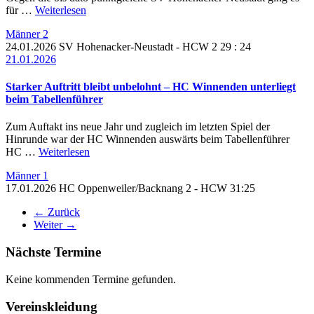
für …
Weiterlesen
Männer 2
24.01.2026
SV Hohenacker-Neustadt -
HCW 2
29 : 24
21.01.2026
Starker Auftritt bleibt unbelohnt – HC Winnenden unterliegt
beim Tabellenführer
Zum Auftakt ins neue Jahr und zugleich im letzten Spiel der
Hinrunde war der HC Winnenden auswärts beim Tabellenführer
HC …
Weiterlesen
Männer 1
17.01.2026
HC Oppenweiler/Backnang 2 -
HCW
31:25
← Zurück
Weiter →
Nächste Termine
Keine kommenden Termine gefunden.
Vereinskleidung