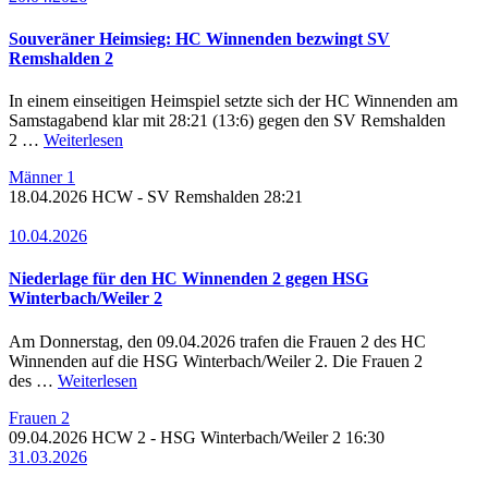
Souveräner Heimsieg: HC Winnenden bezwingt SV
Remshalden 2
In einem einseitigen Heimspiel setzte sich der HC Winnenden am
Samstagabend klar mit 28:21 (13:6) gegen den SV Remshalden
2 …
Weiterlesen
Männer 1
18.04.2026
HCW
- SV Remshalden
28:21
10.04.2026
Niederlage für den HC Winnenden 2 gegen HSG
Winterbach/Weiler 2
Am Donnerstag, den 09.04.2026 trafen die Frauen 2 des HC
Winnenden auf die HSG Winterbach/Weiler 2. Die Frauen 2
des …
Weiterlesen
Frauen 2
09.04.2026
HCW 2 - HSG Winterbach/Weiler 2
16:30
31.03.2026