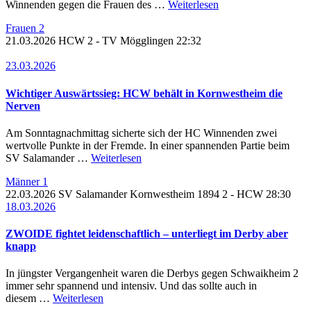
Winnenden gegen die Frauen des …
Weiterlesen
Frauen 2
21.03.2026
HCW 2 - TV Mögglingen
22:32
23.03.2026
Wichtiger Auswärtssieg: HCW behält in Kornwestheim die
Nerven
Am Sonntagnachmittag sicherte sich der HC Winnenden zwei
wertvolle Punkte in der Fremde. In einer spannenden Partie beim
SV Salamander …
Weiterlesen
Männer 1
22.03.2026
SV Salamander Kornwestheim 1894 2 -
HCW
28:30
18.03.2026
ZWOIDE fightet leidenschaftlich – unterliegt im Derby aber
knapp
In jüngster Vergangenheit waren die Derbys gegen Schwaikheim 2
immer sehr spannend und intensiv. Und das sollte auch in
diesem …
Weiterlesen