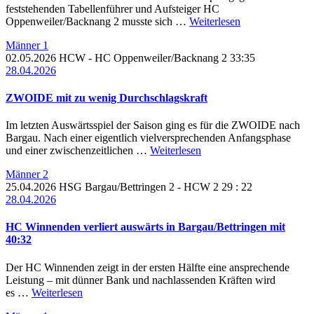
feststehenden Tabellenführer und Aufsteiger HC
Oppenweiler/Backnang 2 musste sich …
Weiterlesen
Männer 1
02.05.2026
HCW
- HC Oppenweiler/Backnang 2
33:35
28.04.2026
ZWOIDE mit zu wenig Durchschlagskraft
Im letzten Auswärtsspiel der Saison ging es für die ZWOIDE nach
Bargau. Nach einer eigentlich vielversprechenden Anfangsphase
und einer zwischenzeitlichen …
Weiterlesen
Männer 2
25.04.2026
HSG Bargau/Bettringen 2 -
HCW 2
29 : 22
28.04.2026
HC Winnenden verliert auswärts in Bargau/Bettringen mit
40:32
Der HC Winnenden zeigt in der ersten Hälfte eine ansprechende
Leistung – mit dünner Bank und nachlassenden Kräften wird
es …
Weiterlesen