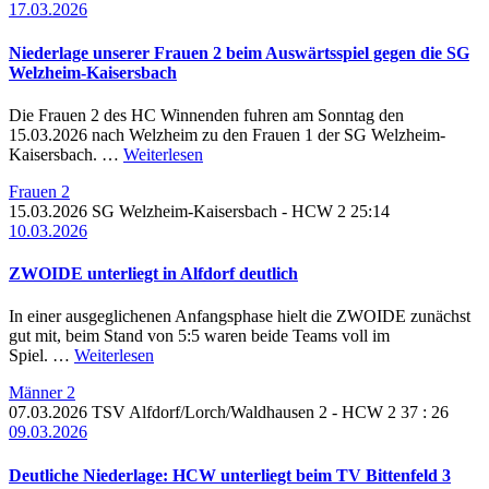
17.03.2026
Niederlage unserer Frauen 2 beim Auswärtsspiel gegen die SG
Welzheim-Kaisersbach
Die Frauen 2 des HC Winnenden fuhren am Sonntag den
15.03.2026 nach Welzheim zu den Frauen 1 der SG Welzheim-
Kaisersbach. …
Weiterlesen
Frauen 2
15.03.2026
SG Welzheim-Kaisersbach - HCW 2
25:14
10.03.2026
ZWOIDE unterliegt in Alfdorf deutlich
In einer ausgeglichenen Anfangsphase hielt die ZWOIDE zunächst
gut mit, beim Stand von 5:5 waren beide Teams voll im
Spiel. …
Weiterlesen
Männer 2
07.03.2026
TSV Alfdorf/Lorch/Waldhausen 2 -
HCW 2
37 : 26
09.03.2026
Deutliche Niederlage: HCW unterliegt beim TV Bittenfeld 3