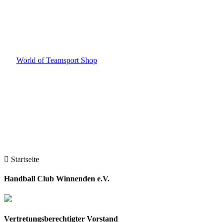
Unsere neue Vereinskollektion ist da!
Jetzt im
World of Teamsport Shop
bestellen!
Startseite
Handball Club Winnenden e.V.
Vertretungsberechtigter Vorstand