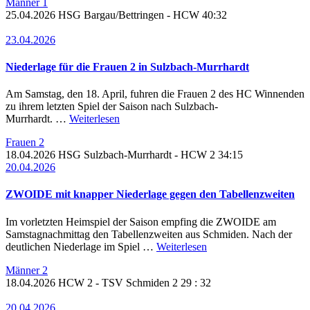
Männer 1
25.04.2026
HSG Bargau/Bettringen -
HCW
40:32
23.04.2026
Niederlage für die Frauen 2 in Sulzbach-Murrhardt
Am Samstag, den 18. April, fuhren die Frauen 2 des HC Winnenden
zu ihrem letzten Spiel der Saison nach Sulzbach-
Murrhardt. …
Weiterlesen
Frauen 2
18.04.2026
HSG Sulzbach-Murrhardt - HCW 2
34:15
20.04.2026
ZWOIDE mit knapper Niederlage gegen den Tabellenzweiten
Im vorletzten Heimspiel der Saison empfing die ZWOIDE am
Samstagnachmittag den Tabellenzweiten aus Schmiden. Nach der
deutlichen Niederlage im Spiel …
Weiterlesen
Männer 2
18.04.2026
HCW 2
- TSV Schmiden 2
29 : 32
20.04.2026