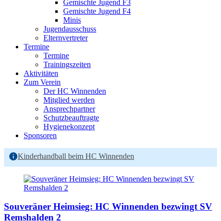
Gemischte Jugend F3
Gemischte Jugend F4
Minis
Jugendausschuss
Elternvertreter
Termine
Termine
Trainingszeiten
Aktivitäten
Zum Verein
Der HC Winnenden
Mitglied werden
Ansprechpartner
Schutzbeauftragte
Hygienekonzept
Sponsoren
Kinderhandball beim HC Winnenden
Souveräner Heimsieg: HC Winnenden bezwingt SV
Remshalden 2