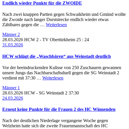
Endlich wieder Punkte für die ZWOIDE
Nach zwei knappen Partien gegen Schwaikheim und Gmünd wollte
die Zwoide nach langer Durststrecke endlich wieder etwas
Zählbares gegen die …
Weiterlesen
Männer 2
28.03.2026
HCW 2
- TV Obertürkheim
25 : 24
31.03.2026
HCW schlägt die „Waschbären“ aus Weinstadt deutlich
Vor der beeindruckenden Kulisse von 250 Zuschauern gewannen
unsere Jungs das Nachbarschaftsduell gegen die SG Weinstadt 2
verdient mit 37:30 …
Weiterlesen
Männer 1
28.03.2026
HCW
- SG Weinstadt 2
37:30
24.03.2026
Erneut keine Punkte für die Frauen 2 des HC Winnenden
Nach der deutlichen Niederlage vergangene Woche gegen
Welzheim hatte sich die zweite Frauenmannschaft des HC