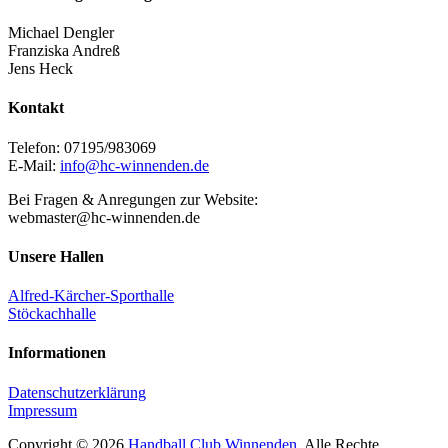
Michael Dengler
Franziska Andreß
Jens Heck
Kontakt
Telefon: 07195/983069
E-Mail:
info@hc-winnenden.de
Bei Fragen & Anregungen zur Website:
webmaster@hc-winnenden.de
Unsere Hallen
Alfred-Kärcher-Sporthalle
Stöckachhalle
Informationen
Datenschutzerklärung
Impressum
Copyright © 2026
Handball Club Winnenden
. Alle Rechte