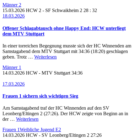
Männer 2
15.03.2026
HCW 2
- SF Schwaikheim 2
28 : 32
18.03.2026
Offener Schlagabtausch ohne Happy End: HCW unterliegt
dem MTV Stuttgart
In einer torreichen Begegnung musste sich der HC Winnenden am
Samstagabend dem MTV Stuttgart mit 34:36 (18:20) geschlagen
geben. Trotz …
Weiterlesen
Männer 1
14.03.2026
HCW
- MTV Stuttgart
34:36
17.03.2026
Frauen 1 sichern sich wichtigen Sieg
Am Samstagabend traf der HC Winnenden auf den SV
Leonberg/Eltingen 2 (27:26). Der HCW zeigte von Beginn an in
der …
Weiterlesen
Frauen 1Weibliche Jugend E2
14.03.2026
HCW
- SV Leonberg/Eltingen 2
27:26