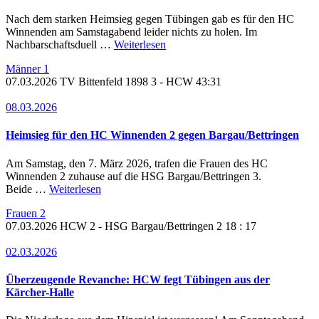
Nach dem starken Heimsieg gegen Tübingen gab es für den HC
Winnenden am Samstagabend leider nichts zu holen. Im
Nachbarschaftsduell …
Weiterlesen
Männer 1
07.03.2026
TV Bittenfeld 1898 3 -
HCW
43:31
08.03.2026
Heimsieg für den HC Winnenden 2 gegen Bargau/Bettringen
Am Samstag, den 7. März 2026, trafen die Frauen des HC
Winnenden 2 zuhause auf die HSG Bargau/Bettringen 3.
Beide …
Weiterlesen
Frauen 2
07.03.2026
HCW 2 - HSG Bargau/Bettringen 2
18 : 17
02.03.2026
Überzeugende Revanche: HCW fegt Tübingen aus der
Kärcher-Halle