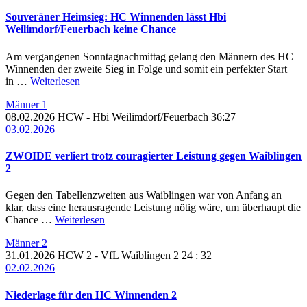
Souveräner Heimsieg: HC Winnenden lässt Hbi
Weilimdorf/Feuerbach keine Chance
Am vergangenen Sonntagnachmittag gelang den Männern des HC
Winnenden der zweite Sieg in Folge und somit ein perfekter Start
in …
Weiterlesen
Männer 1
08.02.2026
HCW
- Hbi Weilimdorf/Feuerbach
36:27
03.02.2026
ZWOIDE verliert trotz couragierter Leistung gegen Waiblingen
2
Gegen den Tabellenzweiten aus Waiblingen war von Anfang an
klar, dass eine herausragende Leistung nötig wäre, um überhaupt die
Chance …
Weiterlesen
Männer 2
31.01.2026
HCW 2
- VfL Waiblingen 2
24 : 32
02.02.2026
Niederlage für den HC Winnenden 2