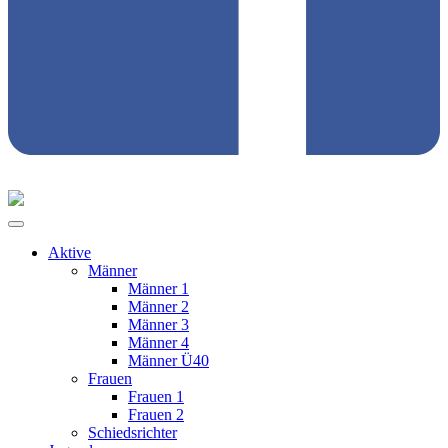
Aktive
Männer
Männer 1
Männer 2
Männer 3
Männer 4
Männer Ü40
Frauen
Frauen 1
Frauen 2
Schiedsrichter