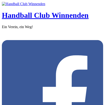
Handball Club Winnenden
Ein Verein, ein Weg!