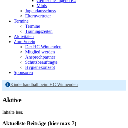
Gemischte Jugend F4
Minis
Jugendausschuss
Elternvertreter
Termine
Termine
Trainingszeiten
Aktivitäten
Zum Verein
Der HC Winnenden
Mitglied werden
Ansprechpartner
Schutzbeauftragte
Hygienekonzept
Sponsoren
Kinderhandball beim HC Winnenden
Aktive
Inhalte leer.
Aktuellste Beiträge (hier max 7)