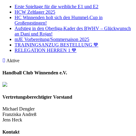
Erste Spieltage für die weibliche E1 und E2
HCW Zeltlager 2025
HC Winnenden holt sich den Hummel-Cup in
Großengstingen!
Aufstieg in den Oberliga-Kader des BWHV – Glückwunsch
an Dani und Rojan!
mJE Vorbereitung/Sommersaison 2025
TRAININGSANZUG BESTELLUNG 💙
RELEGATION HERREN 1 💙
Aktive
Handball Club Winnenden e.V.
Vertretungsberechtigter Vorstand
Michael Dengler
Franziska Andreß
Jens Heck
Kontakt