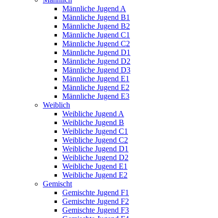
Männliche Jugend A
Männliche Jugend B1
Männliche Jugend B2
Männliche Jugend C1
Männliche Jugend C2
Männliche Jugend D1
Männliche Jugend D2
Männliche Jugend D3
Männliche Jugend E1
Männliche Jugend E2
Männliche Jugend E3
Weiblich
Weibliche Jugend A
Weibliche Jugend B
Weibliche Jugend C1
Weibliche Jugend C2
Weibliche Jugend D1
Weibliche Jugend D2
Weibliche Jugend E1
Weibliche Jugend E2
Gemischt
Gemischte Jugend F1
Gemischte Jugend F2
Gemischte Jugend F3