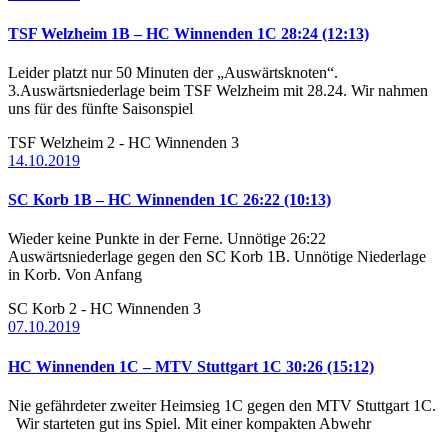
TSF Welzheim 1B – HC Winnenden 1C 28:24 (12:13)
Leider platzt nur 50 Minuten der „Auswärtsknoten“.
3.Auswärtsniederlage beim TSF Welzheim mit 28.24. Wir nahmen
uns für des fünfte Saisonspiel
TSF Welzheim 2 - HC Winnenden 3
14.10.2019
SC Korb 1B – HC Winnenden 1C 26:22 (10:13)
Wieder keine Punkte in der Ferne. Unnötige 26:22
Auswärtsniederlage gegen den SC Korb 1B. Unnötige Niederlage
in Korb. Von Anfang
SC Korb 2 - HC Winnenden 3
07.10.2019
HC Winnenden 1C – MTV Stuttgart 1C 30:26 (15:12)
Nie gefährdeter zweiter Heimsieg 1C gegen den MTV Stuttgart 1C.
Wir starteten gut ins Spiel. Mit einer kompakten Abwehr