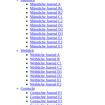
Männliche Jugend A
Männliche Jugend B1
Männliche Jugend B2
Männliche Jugend C1
Männliche Jugend C2
Männliche Jugend D1
Männliche Jugend D2
Männliche Jugend D3
Männliche Jugend E1
Männliche Jugend E2
Männliche Jugend E3
Weiblich
Weibliche Jugend A
Weibliche Jugend B
Weibliche Jugend C1
Weibliche Jugend C2
Weibliche Jugend D1
Weibliche Jugend D2
Weibliche Jugend E1
Weibliche Jugend E2
Gemischt
Gemischte Jugend F1
Gemischte Jugend F2
Gemischte Jugend F3