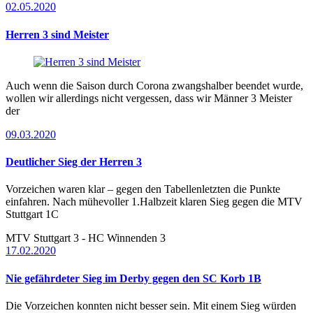
02.05.2020
Herren 3 sind Meister
Auch wenn die Saison durch Corona zwangshalber beendet wurde,
wollen wir allerdings nicht vergessen, dass wir Männer 3 Meister
der
09.03.2020
Deutlicher Sieg der Herren 3
Vorzeichen waren klar – gegen den Tabellenletzten die Punkte
einfahren. Nach mühevoller 1.Halbzeit klaren Sieg gegen die MTV
Stuttgart 1C
MTV Stuttgart 3 - HC Winnenden 3
17.02.2020
Nie gefährdeter Sieg im Derby gegen den SC Korb 1B
Die Vorzeichen konnten nicht besser sein. Mit einem Sieg würden