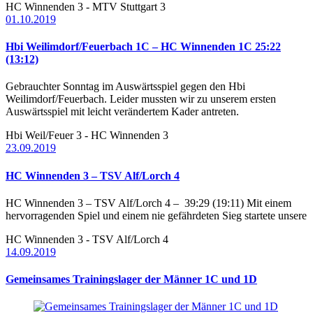
HC Winnenden 3 - MTV Stuttgart 3
01.10.2019
Hbi Weilimdorf/Feuerbach 1C – HC Winnenden 1C 25:22
(13:12)
Gebrauchter Sonntag im Auswärtsspiel gegen den Hbi
Weilimdorf/Feuerbach. Leider mussten wir zu unserem ersten
Auswärtsspiel mit leicht verändertem Kader antreten.
Hbi Weil/Feuer 3 - HC Winnenden 3
23.09.2019
HC Winnenden 3 – TSV Alf/Lorch 4
HC Winnenden 3 – TSV Alf/Lorch 4 – 39:29 (19:11) Mit einem
hervorragenden Spiel und einem nie gefährdeten Sieg startete unsere
HC Winnenden 3 - TSV Alf/Lorch 4
14.09.2019
Gemeinsames Trainingslager der Männer 1C und 1D