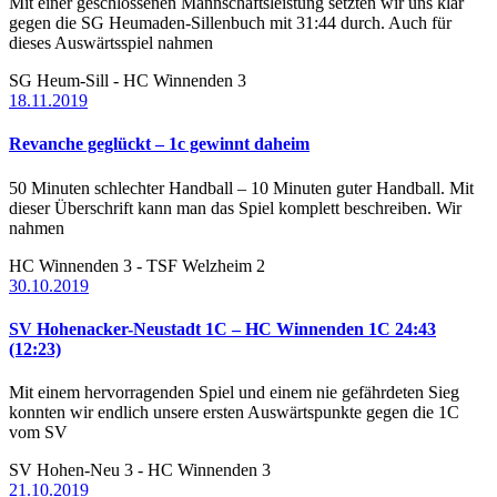
Mit einer geschlossenen Mannschaftsleistung setzten wir uns klar
gegen die SG Heumaden-Sillenbuch mit 31:44 durch. Auch für
dieses Auswärtsspiel nahmen
SG Heum-Sill - HC Winnenden 3
18.11.2019
Revanche geglückt – 1c gewinnt daheim
50 Minuten schlechter Handball – 10 Minuten guter Handball. Mit
dieser Überschrift kann man das Spiel komplett beschreiben. Wir
nahmen
HC Winnenden 3 - TSF Welzheim 2
30.10.2019
SV Hohenacker-Neustadt 1C – HC Winnenden 1C 24:43
(12:23)
Mit einem hervorragenden Spiel und einem nie gefährdeten Sieg
konnten wir endlich unsere ersten Auswärtspunkte gegen die 1C
vom SV
SV Hohen-Neu 3 - HC Winnenden 3
21.10.2019