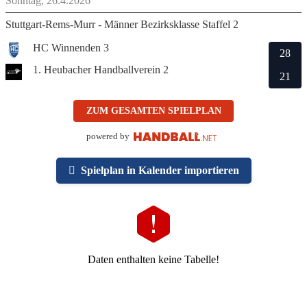
Sonntag, 26.4.2026
Stuttgart-Rems-Murr - Männer Bezirksklasse Staffel 2
HC Winnenden 3
28
1. Heubacher Handballverein 2
21
ZUM GESAMTEN SPIELPLAN
powered by
Spielplan in Kalender importieren
Daten enthalten keine Tabelle!