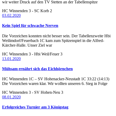
wir weiter Druck auf den TV Stetten an der Tabellenspitze
HC Winnenden 3 - SC Korb 2
03.02.2020
Kein Spiel für schwache Nerven
Die Vorzeichen konnten nicht besser sein. Der Tabellenzweite Hbi
Weilimdorf/Feuerbach 1C kam zum Spitzenspiel in die Alfred-
Kärcher-Halle. Unser Ziel war
HC Winnenden 3 - Hbi Weil/Feuer 3
13.01.2020
Mühsam ernährt sich das Eichhörnchen
HC Winnenden 1C – SV Hohenacker-Neustadt 1C 33:22 (14:13)
Die Vorzeichen waren klar. Wir wollten unseren 6. Sieg in Folge
HC Winnenden 3 - SV Hohen-Neu 3
08.01.2020
Erfolgreiches Turnier am 3 Königstag