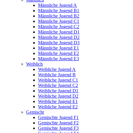
Männliche Jugend A
Männliche Jugend B1
Männliche Jugend B2
Männliche Jugend C1
Männliche Jugend C2
Männliche Jugend D1
Männliche Jugend D2
Männliche Jugend D3
Männliche Jugend E1
Männliche Jugend E2
Männliche Jugend E3
Weiblich
Weibliche Jugend A
Weibliche Jugend B
Weibliche Jugend C1
Weibliche Jugend C2
Weibliche Jugend D1
Weibliche Jugend D2
Weibliche Jugend E1
Weibliche Jugend E2
Gemischt
Gemischte Jugend F1
Gemischte Jugend F2
Gemischte Jugend F3