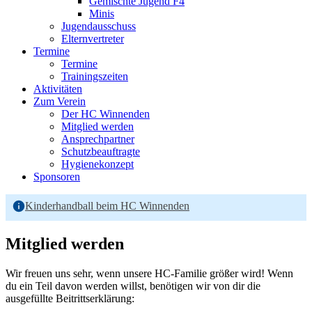
Gemischte Jugend F4
Minis
Jugendausschuss
Elternvertreter
Termine
Termine
Trainingszeiten
Aktivitäten
Zum Verein
Der HC Winnenden
Mitglied werden
Ansprechpartner
Schutzbeauftragte
Hygienekonzept
Sponsoren
Kinderhandball beim HC Winnenden
Mitglied werden
Wir freuen uns sehr, wenn unsere HC-Familie größer wird! Wenn
du ein Teil davon werden willst, benötigen wir von dir die
ausgefüllte Beitrittserklärung: