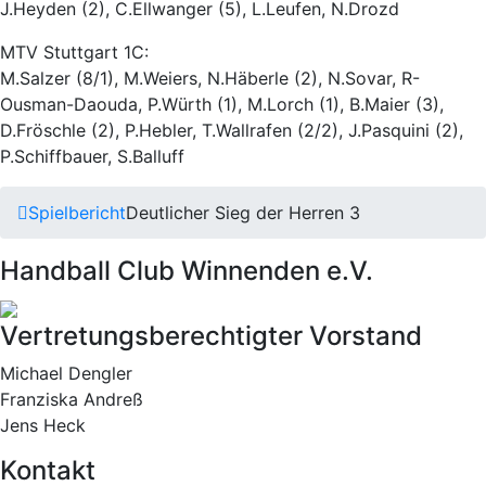
J.Heyden (2), C.Ellwanger (5), L.Leufen, N.Drozd
MTV Stuttgart 1C:
M.Salzer (8/1), M.Weiers, N.Häberle (2), N.Sovar, R-
Ousman-Daouda, P.Würth (1), M.Lorch (1), B.Maier (3),
D.Fröschle (2), P.Hebler, T.Wallrafen (2/2), J.Pasquini (2),
P.Schiffbauer, S.Balluff
Spielbericht
Deutlicher Sieg der Herren 3
Handball Club Winnenden e.V.
Vertretungsberechtigter Vorstand
Michael Dengler
Franziska Andreß
Jens Heck
Kontakt