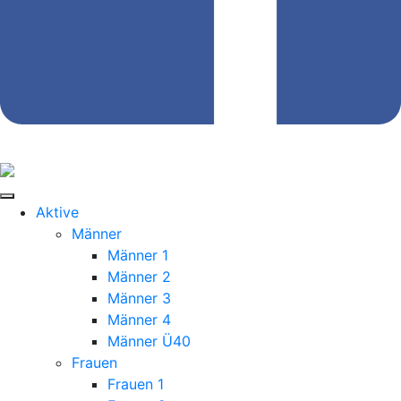
Aktive
Männer
Männer 1
Männer 2
Männer 3
Männer 4
Männer Ü40
Frauen
Frauen 1