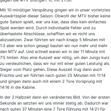
Mit 10-minütiger Verspätung gingen wir in unser vorletztes
Auswärtsspiel dieser Saison. Obwohl der MTV bisher keine
gute Saison spielt, war uns klar, dass dies kein einfaches
Spiel werden wird. Durch individuelle Fehler und zu
überhastete Abschlüsse, schafften wir es nicht uns
abzusetzen. Zwar führten wir nach knapp 5 Minuten mit
1:3 aber wie schon gesagt bauten wir nun mehr und mehr
den MTV auf. Und schnell waren wir in der 11 Minute mit
7:5 hinten. Also eine Auszeit war nötig, um den Jungs kurz
zu verdeutlichen, dass wir nur mit einer guten Leistung als
Sieger vom Platz gehen. Diese Auszeit trug dann auch
Früchte und wir führten nach guten 25 Minuten mit 11:14
und gingen dann auch mit einem 2 Tore Vorsprung mit
14:16 in die Kabine.
In der 2.Halbzeit dann ein verändertes Bild. Von der ersten
Sekunde an setzten wir uns immer stetig ab. Dadurch war
nach guten 37 Minuten eine 7 Tore Führung mit 14:21 für