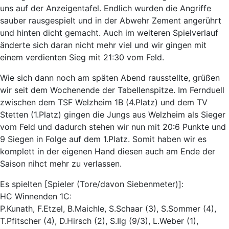
uns auf der Anzeigentafel. Endlich wurden die Angriffe
sauber rausgespielt und in der Abwehr Zement angerührt
und hinten dicht gemacht. Auch im weiteren Spielverlauf
änderte sich daran nicht mehr viel und wir gingen mit
einem verdienten Sieg mit 21:30 vom Feld.
Wie sich dann noch am späten Abend rausstellte, grüßen
wir seit dem Wochenende der Tabellenspitze. Im Fernduell
zwischen dem TSF Welzheim 1B (4.Platz) und dem TV
Stetten (1.Platz) gingen die Jungs aus Welzheim als Sieger
vom Feld und dadurch stehen wir nun mit 20:6 Punkte und
9 Siegen in Folge auf dem 1.Platz. Somit haben wir es
komplett in der eigenen Hand diesen auch am Ende der
Saison nihct mehr zu verlassen.
Es spielten [Spieler (Tore/davon Siebenmeter)]:
HC Winnenden 1C:
P.Kunath, F.Etzel, B.Maichle, S.Schaar (3), S.Sommer (4),
T.Pfitscher (4), D.Hirsch (2), S.Ilg (9/3), L.Weber (1),