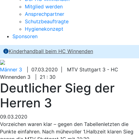
Mitglied werden
Ansprechpartner
Schutzbeauftragte
Hygienekonzept
Sponsoren
Kinderhandball beim HC Winnenden
Männer 3
| 07.03.2020 | MTV Stuttgart 3 - HC
Winnenden 3 | 21 : 30
Deutlicher Sieg der
Herren 3
09.03.2020
Vorzeichen waren klar – gegen den Tabellenletzten die
Punkte einfahren. Nach mühevoller 1.Halbzeit klaren Sieg
gegen die MTV Stuttgart 1C mit 21:30.