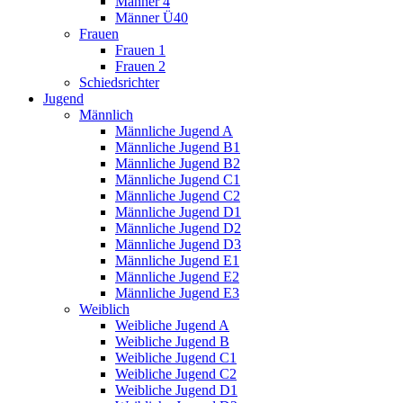
Männer 4
Männer Ü40
Frauen
Frauen 1
Frauen 2
Schiedsrichter
Jugend
Männlich
Männliche Jugend A
Männliche Jugend B1
Männliche Jugend B2
Männliche Jugend C1
Männliche Jugend C2
Männliche Jugend D1
Männliche Jugend D2
Männliche Jugend D3
Männliche Jugend E1
Männliche Jugend E2
Männliche Jugend E3
Weiblich
Weibliche Jugend A
Weibliche Jugend B
Weibliche Jugend C1
Weibliche Jugend C2
Weibliche Jugend D1