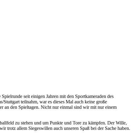
 Spielrunde seit einigen Jahren mit den Sportkameraden des
Stuttgart teilnahm, war es dieses Mal auch keine große
r an den Spieltagen. Nicht nur einmal sind wir mit nur einem
allfeld zu stehen und um Punkte und Tore zu kämpfen. Der Wille,
n wir trotz allem Siegeswillen auch unseren Spaß bei der Sache haben.