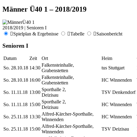
Männer Ü40 1 – 2018/2019
2018/2019 | Senioren I
Spielplan & Ergebnisse
Tabelle
Saisonbericht
Senioren I
Datum
Zeit
Ort
Heim
Falkensteinhalle,
So. 28.10.18
14:30
tus Stuttgart
Grabenstetten
Falkensteinhalle,
So. 28.10.18
16:00
HC Winnenden
Grabenstetten
Sporthalle 2,
So. 11.11.18
13:00
TSV Denkendorf
Deizisau
Sporthalle 2,
So. 11.11.18
15:00
HC Winnenden
Deizisau
Alfred-Kärcher-Sporthalle,
So. 25.11.18
13:30
HC Winnenden
Winnenden
Alfred-Kärcher-Sporthalle,
So. 25.11.18
15:00
TSV Deizisau
Winnenden