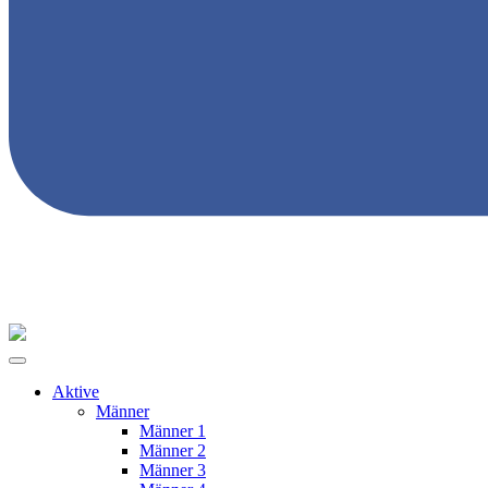
Aktive
Männer
Männer 1
Männer 2
Männer 3