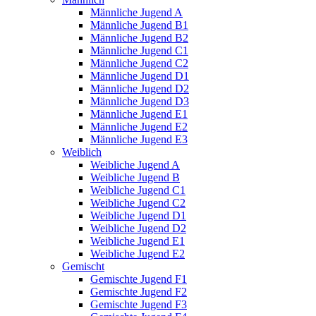
Männliche Jugend A
Männliche Jugend B1
Männliche Jugend B2
Männliche Jugend C1
Männliche Jugend C2
Männliche Jugend D1
Männliche Jugend D2
Männliche Jugend D3
Männliche Jugend E1
Männliche Jugend E2
Männliche Jugend E3
Weiblich
Weibliche Jugend A
Weibliche Jugend B
Weibliche Jugend C1
Weibliche Jugend C2
Weibliche Jugend D1
Weibliche Jugend D2
Weibliche Jugend E1
Weibliche Jugend E2
Gemischt
Gemischte Jugend F1
Gemischte Jugend F2
Gemischte Jugend F3