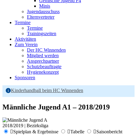
Gemischte Jugend F4
Minis
Jugendausschuss
Elternvertreter
Termine
Termine
Trainingszeiten
Aktivitäten
Zum Verein
Der HC Winnenden
Mitglied werden
Ansprechpartner
Schutzbeauftragte
Hygienekonzept
Sponsoren
Kinderhandball beim HC Winnenden
Männliche Jugend A1 – 2018/2019
2018/2019 | Bezirksliga
Spielplan & Ergebnisse
Tabelle
Saisonbericht