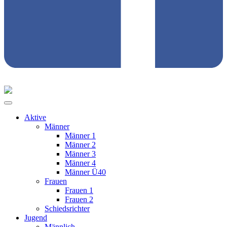
Aktive
Männer
Männer 1
Männer 2
Männer 3
Männer 4
Männer Ü40
Frauen
Frauen 1
Frauen 2
Schiedsrichter
Jugend
Männlich