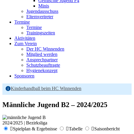
Gemischte Jugend F4
Minis
Jugendausschuss
Elternvertreter
Termine
Termine
Trainingszeiten
Aktivitäten
Zum Verein
Der HC Winnenden
Mitglied werden
Ansprechpartner
Schutzbeauftragte
Hygienekonzept
Sponsoren
Kinderhandball beim HC Winnenden
Männliche Jugend B2 – 2024/2025
2024/2025 | Bezirksliga
Spielplan & Ergebnisse
Tabelle
Saisonbericht