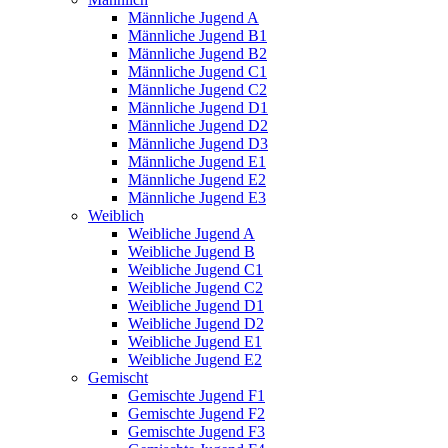
Männliche Jugend A
Männliche Jugend B1
Männliche Jugend B2
Männliche Jugend C1
Männliche Jugend C2
Männliche Jugend D1
Männliche Jugend D2
Männliche Jugend D3
Männliche Jugend E1
Männliche Jugend E2
Männliche Jugend E3
Weiblich
Weibliche Jugend A
Weibliche Jugend B
Weibliche Jugend C1
Weibliche Jugend C2
Weibliche Jugend D1
Weibliche Jugend D2
Weibliche Jugend E1
Weibliche Jugend E2
Gemischt
Gemischte Jugend F1
Gemischte Jugend F2
Gemischte Jugend F3