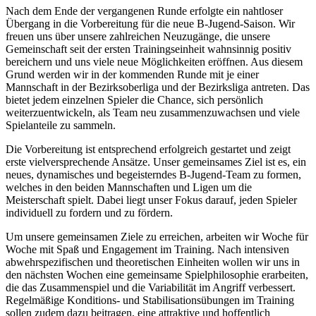
Nach dem Ende der vergangenen Runde erfolgte ein nahtloser
Übergang in die Vorbereitung für die neue B-Jugend-Saison. Wir
freuen uns über unsere zahlreichen Neuzugänge, die unsere
Gemeinschaft seit der ersten Trainingseinheit wahnsinnig positiv
bereichern und uns viele neue Möglichkeiten eröffnen. Aus diesem
Grund werden wir in der kommenden Runde mit je einer
Mannschaft in der Bezirksoberliga und der Bezirksliga antreten. Das
bietet jedem einzelnen Spieler die Chance, sich persönlich
weiterzuentwickeln, als Team neu zusammenzuwachsen und viele
Spielanteile zu sammeln.
Die Vorbereitung ist entsprechend erfolgreich gestartet und zeigt
erste vielversprechende Ansätze. Unser gemeinsames Ziel ist es, ein
neues, dynamisches und begeisterndes B-Jugend-Team zu formen,
welches in den beiden Mannschaften und Ligen um die
Meisterschaft spielt. Dabei liegt unser Fokus darauf, jeden Spieler
individuell zu fordern und zu fördern.
Um unsere gemeinsamen Ziele zu erreichen, arbeiten wir Woche für
Woche mit Spaß und Engagement im Training. Nach intensiven
abwehrspezifischen und theoretischen Einheiten wollen wir uns in
den nächsten Wochen eine gemeinsame Spielphilosophie erarbeiten,
die das Zusammenspiel und die Variabilität im Angriff verbessert.
Regelmäßige Konditions- und Stabilisationsübungen im Training
sollen zudem dazu beitragen, eine attraktive und hoffentlich