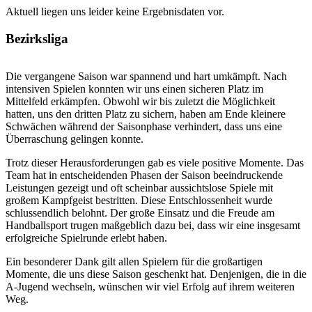
Aktuell liegen uns leider keine Ergebnisdaten vor.
Bezirksliga
Die vergangene Saison war spannend und hart umkämpft. Nach
intensiven Spielen konnten wir uns einen sicheren Platz im
Mittelfeld erkämpfen. Obwohl wir bis zuletzt die Möglichkeit
hatten, uns den dritten Platz zu sichern, haben am Ende kleinere
Schwächen während der Saisonphase verhindert, dass uns eine
Überraschung gelingen konnte.
Trotz dieser Herausforderungen gab es viele positive Momente. Das
Team hat in entscheidenden Phasen der Saison beeindruckende
Leistungen gezeigt und oft scheinbar aussichtslose Spiele mit
großem Kampfgeist bestritten. Diese Entschlossenheit wurde
schlussendlich belohnt. Der große Einsatz und die Freude am
Handballsport trugen maßgeblich dazu bei, dass wir eine insgesamt
erfolgreiche Spielrunde erlebt haben.
Ein besonderer Dank gilt allen Spielern für die großartigen
Momente, die uns diese Saison geschenkt hat. Denjenigen, die in die
A-Jugend wechseln, wünschen wir viel Erfolg auf ihrem weiteren
Weg.