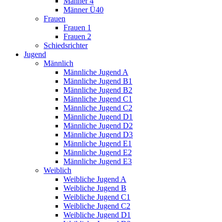
Männer 4
Männer Ü40
Frauen
Frauen 1
Frauen 2
Schiedsrichter
Jugend
Männlich
Männliche Jugend A
Männliche Jugend B1
Männliche Jugend B2
Männliche Jugend C1
Männliche Jugend C2
Männliche Jugend D1
Männliche Jugend D2
Männliche Jugend D3
Männliche Jugend E1
Männliche Jugend E2
Männliche Jugend E3
Weiblich
Weibliche Jugend A
Weibliche Jugend B
Weibliche Jugend C1
Weibliche Jugend C2
Weibliche Jugend D1