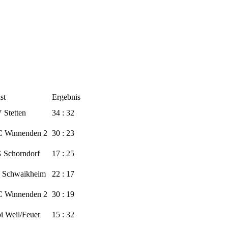
st
Ergebnis
 Stetten
34 : 32
 Winnenden 2
30 : 23
 Schorndorf
17 : 25
 Schwaikheim
22 : 17
 Winnenden 2
30 : 19
i Weil/Feuer
15 : 32