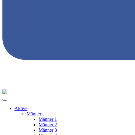
Aktive
Männer
Männer 1
Männer 2
Männer 3