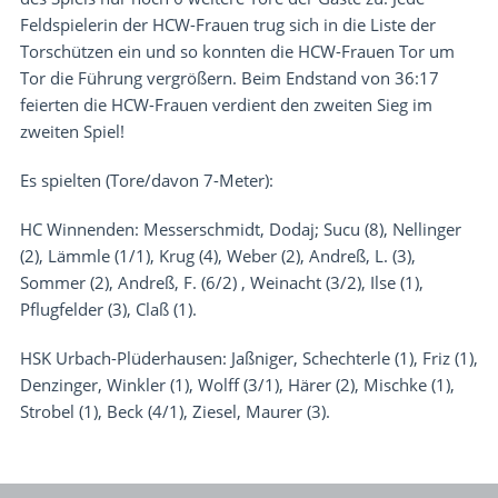
Feldspielerin der HCW-Frauen trug sich in die Liste der
Torschützen ein und so konnten die HCW-Frauen Tor um
Tor die Führung vergrößern. Beim Endstand von 36:17
feierten die HCW-Frauen verdient den zweiten Sieg im
zweiten Spiel!
Es spielten (Tore/davon 7-Meter):
HC Winnenden: Messerschmidt, Dodaj; Sucu (8), Nellinger
(2), Lämmle (1/1), Krug (4), Weber (2), Andreß, L. (3),
Sommer (2), Andreß, F. (6/2) , Weinacht (3/2), Ilse (1),
Pflugfelder (3), Claß (1).
HSK Urbach-Plüderhausen: Jaßniger, Schechterle (1), Friz (1),
Denzinger, Winkler (1), Wolff (3/1), Härer (2), Mischke (1),
Strobel (1), Beck (4/1), Ziesel, Maurer (3).