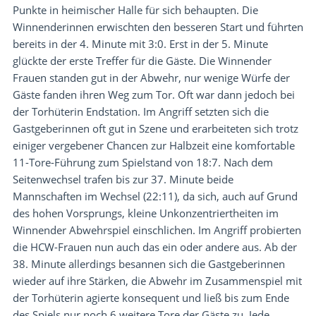
Punkte in heimischer Halle für sich behaupten. Die
Winnenderinnen erwischten den besseren Start und führten
bereits in der 4. Minute mit 3:0. Erst in der 5. Minute
glückte der erste Treffer für die Gäste. Die Winnender
Frauen standen gut in der Abwehr, nur wenige Würfe der
Gäste fanden ihren Weg zum Tor. Oft war dann jedoch bei
der Torhüterin Endstation. Im Angriff setzten sich die
Gastgeberinnen oft gut in Szene und erarbeiteten sich trotz
einiger vergebener Chancen zur Halbzeit eine komfortable
11-Tore-Führung zum Spielstand von 18:7. Nach dem
Seitenwechsel trafen bis zur 37. Minute beide
Mannschaften im Wechsel (22:11), da sich, auch auf Grund
des hohen Vorsprungs, kleine Unkonzentriertheiten im
Winnender Abwehrspiel einschlichen. Im Angriff probierten
die HCW-Frauen nun auch das ein oder andere aus. Ab der
38. Minute allerdings besannen sich die Gastgeberinnen
wieder auf ihre Stärken, die Abwehr im Zusammenspiel mit
der Torhüterin agierte konsequent und ließ bis zum Ende
des Spiels nur noch 6 weitere Tore der Gäste zu. Jede