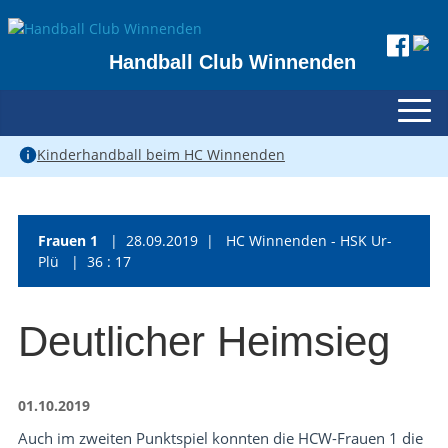
Handball Club Winnenden
Kinderhandball beim HC Winnenden
Frauen 1
| 28.09.2019 | HC Winnenden - HSK Ur-
Plü | 36 : 17
Deutlicher Heimsieg
01.10.2019
Auch im zweiten Punktspiel konnten die HCW-Frauen 1 die