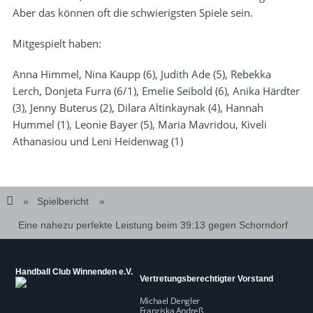
Aber das können oft die schwierigsten Spiele sein.
Mitgespielt haben:
Anna Himmel, Nina Kaupp (6), Judith Ade (5), Rebekka
Lerch, Donjeta Furra (6/1), Emelie Seibold (6), Anika Härdter
(3), Jenny Buterus (2), Dilara Altinkaynak (4), Hannah
Hummel (1), Leonie Bayer (5), Maria Mavridou, Kiveli
Athanasiou und Leni Heidenwag (1)
Spielbericht
Eine nahezu perfekte Leistung beim 39:13 gegen Schorndorf
Handball Club Winnenden e.V.
Vertretungsberechtigter Vorstand
Michael Dengler
Franziska Andreß