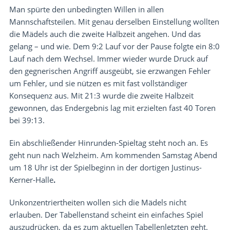
Man spürte den unbedingten Willen in allen
Mannschaftsteilen. Mit genau derselben Einstellung wollten
die Mädels auch die zweite Halbzeit angehen. Und das
gelang – und wie. Dem 9:2 Lauf vor der Pause folgte ein 8:0
Lauf nach dem Wechsel. Immer wieder wurde Druck auf
den gegnerischen Angriff ausgeübt, sie erzwangen Fehler
um Fehler, und sie nützen es mit fast vollständiger
Konsequenz aus. Mit 21:3 wurde die zweite Halbzeit
gewonnen, das Endergebnis lag mit erzielten fast 40 Toren
bei 39:13.
Ein abschließender Hinrunden-Spieltag steht noch an. Es
geht nun nach Welzheim. Am kommenden Samstag Abend
um 18 Uhr ist der Spielbeginn in der dortigen Justinus-
Kerner-Halle
.
Unkonzentriertheiten wollen sich die Mädels nicht
erlauben. Der Tabellenstand scheint ein einfaches Spiel
auszudrücken, da es zum aktuellen Tabellenletzten geht.