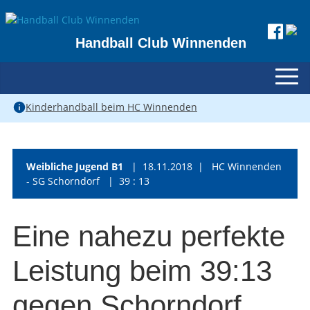
Handball Club Winnenden
Kinderhandball beim HC Winnenden
Weibliche Jugend B1
| 18.11.2018 | HC Winnenden
- SG Schorndorf | 39 : 13
Eine nahezu perfekte
Leistung beim 39:13
gegen Schorndorf