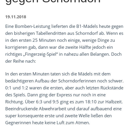
19.11.2018
Eine Bomben-Leistung lieferten die B1-Mädels heute gegen
den bisherigen Tabellendritten aus Schorndorf ab. Wenn es
in den ersten 25 Minuten noch einige, wenige Dinge zu
korrigieren gab, dann war die zweite Hälfte jedoch ein
richtiges „Fingerzeig-Spiel“ in nahezu allen Belangen. Doch
der Reihe nach:
In den ersten Minuten taten sich die Mädels mit dem
bedächtigeren Aufbau der Schorndorferinnen noch schwer.
0:1 und 1:2 waren die ersten, aber auch letzten Rückstände
des Spiels. Dann ging der Express nur noch in eine
Richtung. Über 6:3 und 9:5 ging es zum 18:10 zur Halbzeit.
Beeindruckende Abwehrarbeit und darauf aufbauend eine
super konsequente erste und zweite Welle ließen den
Gegnerinnen heute keine Luft zum Atmen.