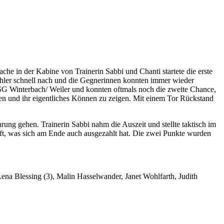
e in der Kabine von Trainerin Sabbi und Chanti startete die erste
Fehler schnell nach und die Gegnerinnen konnten immer wieder
SG Winterbach/ Weiler und konnten oftmals noch die zweite Chance,
n und ihr eigentliches Können zu zeigen. Mit einem Tor Rückstand
ung gehen. Trainerin Sabbi nahm die Auszeit und stellte taktisch im
ft, was sich am Ende auch ausgezahlt hat. Die zwei Punkte wurden
Lena Blessing (3), Malin Hasselwander, Janet Wohlfarth, Judith