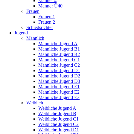
Männer 4
Männer Ü40
Frauen
Frauen 1
Frauen 2
Schiedsrichter
Jugend
Männlich
Männliche Jugend A
Männliche Jugend B1
Männliche Jugend B2
Männliche Jugend C1
Männliche Jugend C2
Männliche Jugend D1
Männliche Jugend D2
Männliche Jugend D3
Männliche Jugend E1
Männliche Jugend E2
Männliche Jugend E3
Weiblich
Weibliche Jugend A
Weibliche Jugend B
Weibliche Jugend C1
Weibliche Jugend C2
Weibliche Jugend D1