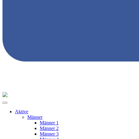
Aktive
Männer
Männer 1
Männer 2
Männer 3