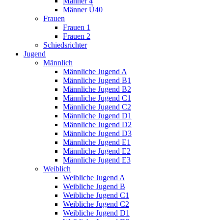
Männer 4
Männer Ü40
Frauen
Frauen 1
Frauen 2
Schiedsrichter
Jugend
Männlich
Männliche Jugend A
Männliche Jugend B1
Männliche Jugend B2
Männliche Jugend C1
Männliche Jugend C2
Männliche Jugend D1
Männliche Jugend D2
Männliche Jugend D3
Männliche Jugend E1
Männliche Jugend E2
Männliche Jugend E3
Weiblich
Weibliche Jugend A
Weibliche Jugend B
Weibliche Jugend C1
Weibliche Jugend C2
Weibliche Jugend D1