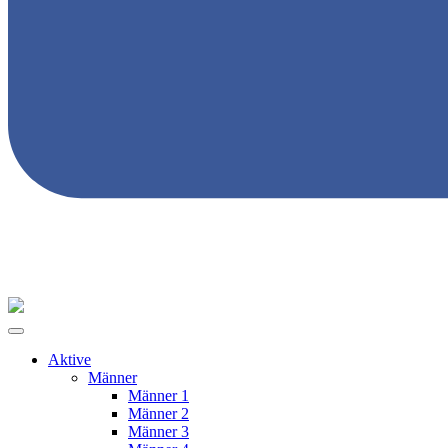
Aktive
Männer
Männer 1
Männer 2
Männer 3