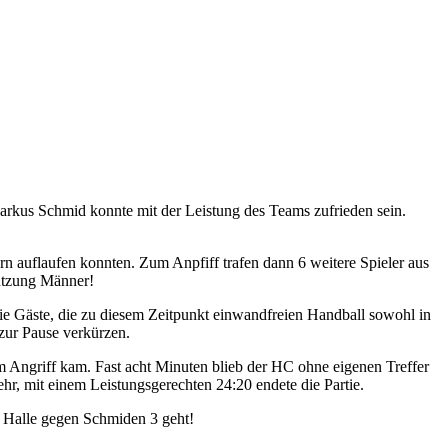
arkus Schmid konnte mit der Leistung des Teams zufrieden sein.
rn auflaufen konnten. Zum Anpfiff trafen dann 6 weitere Spieler aus
tützung Männer!
die Gäste, die zu diesem Zeitpunkt einwandfreien Handball sowohl in
 zur Pause verkürzen.
m Angriff kam. Fast acht Minuten blieb der HC ohne eigenen Treffer
hr, mit einem Leistungsgerechten 24:20 endete die Partie.
r Halle gegen Schmiden 3 geht!