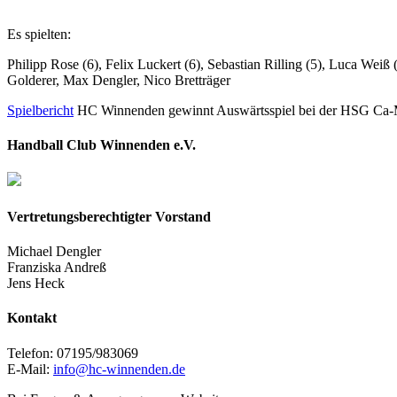
Es spielten:
Philipp Rose (6), Felix Luckert (6), Sebastian Rilling (5), Luca Wei
Golderer, Max Dengler, Nico Bretträger
Spielbericht
HC Winnenden gewinnt Auswärtsspiel bei der HSG C
Handball Club Winnenden e.V.
Vertretungsberechtigter Vorstand
Michael Dengler
Franziska Andreß
Jens Heck
Kontakt
Telefon: 07195/983069
E-Mail:
info@hc-winnenden.de