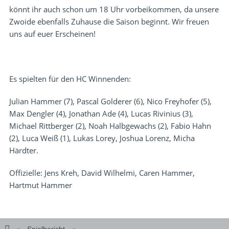
könnt ihr auch schon um 18 Uhr vorbeikommen, da unsere
Zwoide ebenfalls Zuhause die Saison beginnt. Wir freuen
uns auf euer Erscheinen!
Es spielten für den HC Winnenden:
Julian Hammer (7), Pascal Golderer (6), Nico Freyhofer (5),
Max Dengler (4), Jonathan Ade (4), Lucas Rivinius (3),
Michael Rittberger (2), Noah Halbgewachs (2), Fabio Hahn
(2), Luca Weiß (1), Lukas Lorey, Joshua Lorenz, Micha
Härdter.
Offizielle: Jens Kreh, David Wilhelmi, Caren Hammer,
Hartmut Hammer
Spielbericht