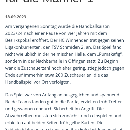
18.09.2023
Am vergangenen Sonntag wurde die Handballsaison
2023/24 nach einer Pause von vier Jahren mit dem
Bezirkspokal eröffnet. Der HC Winnenden trat gegen seinen
Ligakonkurrenten, den TSV Schmiden 2, an. Das Spiel fand
nicht wie üblich in der heimischen Halle, dem „Pumakäfig“,
sondern in der Nachbarhalle in Öffingen statt. Zu Beginn
war die Zuschauerzahl noch eher gering, stieg jedoch gegen
Ende auf immerhin etwa 200 Zuschauer an, die das
Handballspiel vor Ort verfolgten.
Das Spiel war von Anfang an ausgeglichen und spannend.
Beide Teams fanden gut in die Partie, erzielten früh Treffer
und gewannen dadurch Sicherheit im Angriff. Die
Abwehrreihen mussten sich zunächst noch einspielen und
erhielten auf beiden Seiten früh gelbe Karten. Die
Schiedsrichter waren streng und ihre Entscheidungen nicht