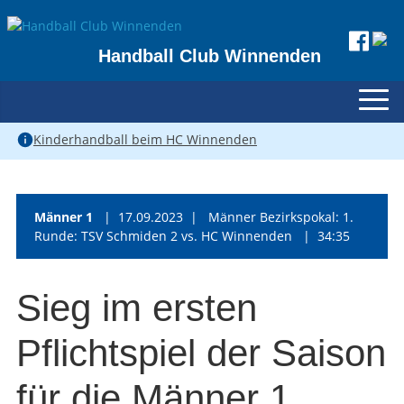
Handball Club Winnenden
Kinderhandball beim HC Winnenden
Männer 1
| 17.09.2023 | Männer Bezirkspokal: 1.
Runde: TSV Schmiden 2 vs. HC Winnenden | 34:35
Sieg im ersten
Pflichtspiel der Saison
für die Männer 1