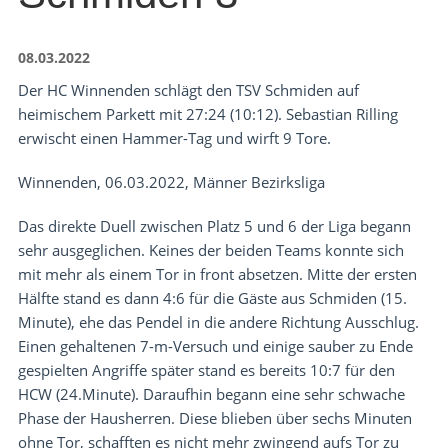
08.03.2022
Der HC Winnenden schlägt den TSV Schmiden auf
heimischem Parkett mit 27:24 (10:12). Sebastian Rilling
erwischt einen Hammer-Tag und wirft 9 Tore.
Winnenden, 06.03.2022, Männer Bezirksliga
Das direkte Duell zwischen Platz 5 und 6 der Liga begann
sehr ausgeglichen. Keines der beiden Teams konnte sich
mit mehr als einem Tor in front absetzen. Mitte der ersten
Hälfte stand es dann 4:6 für die Gäste aus Schmiden (15.
Minute), ehe das Pendel in die andere Richtung Ausschlug.
Einen gehaltenen 7-m-Versuch und einige sauber zu Ende
gespielten Angriffe später stand es bereits 10:7 für den
HCW (24.Minute). Daraufhin begann eine sehr schwache
Phase der Hausherren. Diese blieben über sechs Minuten
ohne Tor, schafften es nicht mehr zwingend aufs Tor zu