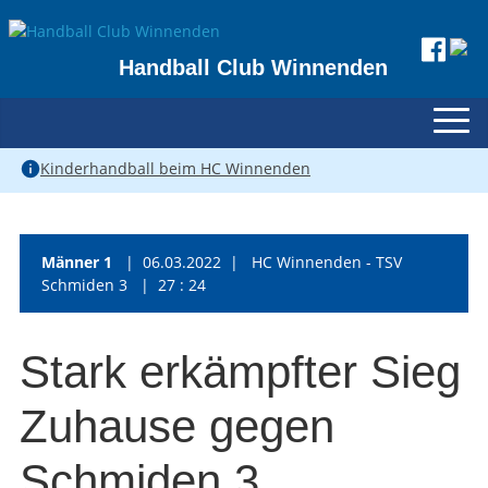
Handball Club Winnenden
Kinderhandball beim HC Winnenden
Männer 1
| 06.03.2022 | HC Winnenden - TSV
Schmiden 3 | 27 : 24
Stark erkämpfter Sieg
Zuhause gegen
Schmiden 3