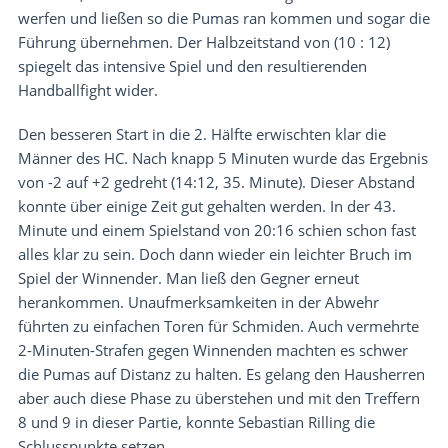
werfen und ließen so die Pumas ran kommen und sogar die
Führung übernehmen. Der Halbzeitstand von (10 : 12)
spiegelt das intensive Spiel und den resultierenden
Handballfight wider.
Den besseren Start in die 2. Hälfte erwischten klar die
Männer des HC. Nach knapp 5 Minuten wurde das Ergebnis
von -2 auf +2 gedreht (14:12, 35. Minute). Dieser Abstand
konnte über einige Zeit gut gehalten werden. In der 43.
Minute und einem Spielstand von 20:16 schien schon fast
alles klar zu sein. Doch dann wieder ein leichter Bruch im
Spiel der Winnender. Man ließ den Gegner erneut
herankommen. Unaufmerksamkeiten in der Abwehr
führten zu einfachen Toren für Schmiden. Auch vermehrte
2-Minuten-Strafen gegen Winnenden machten es schwer
die Pumas auf Distanz zu halten. Es gelang den Hausherren
aber auch diese Phase zu überstehen und mit den Treffern
8 und 9 in dieser Partie, konnte Sebastian Rilling die
Schlusspunkte setzen.