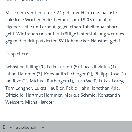
Mit einem verdienten 27:24 geht der HC in das nächste
spielfreie Wochenende, bevor es am 19.03 erneut in
eigener Halle und erneut gegen einen Tabellennachbarn
geht. Wir freuen uns auf tatkräftige Unterstützung wenn es
gegen den drittplatzierten SV Hohenacker-Neustadt geht!
Es spielten:
Sebastian Rilling (9), Felix Luckert (5), Lucas Rivinius (4),
Julian Hammer (3), Konstantin Eichinger (3), Philipp Rose (1),
Jan Rixe (1), Michael Rittberger (1), Luca Weiß, Lukas Lorey,
Tom Langner, Lukas Häußler, Fabio Hahn, Jonathan Ade.
Offizielle: Hartmut Hammer, Markus Schmid, Konstantin
Weissert, Micha Härdter
Spielbericht