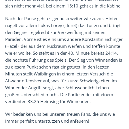
sich nicht mehr viel, bei einem 16:10 geht es in die Kabine.
Nach der Pause geht es genauso weiter wie zuvor. Hinten
nagelt vor allem Lukas Lorey (Lloret) das Tor zu und bringt
den Gegner regelrecht zur Verzweiflung mit seinen
Paraden. Vorne ist es eins ums andere Konstantin Eichinger
(Hazel), der aus dem Rückraum werfen und treffen konnte
wie er wollte. So steht es in der 40. Minute bereits 24:14,
die höchste Führung des Spiels. Der Sieg von Winnenden is
zu diesem Punkt schon fast eingetütet. In den letzten
Minuten stellt Waiblingen in einem letzten Versuch die
Abwehr offensiver auf, was für kurze Schwierigkeiten im
Winnender Angriff sorgt, aber Schlussendlich keinen
großen Unterschied macht. Die Partie endet mit einem
verdienten 33:25 Heimsieg für Winnenden.
Wir bedanken uns bei unseren treuen Fans, die uns wie
immer perfekt unterstützen und anfeuern!