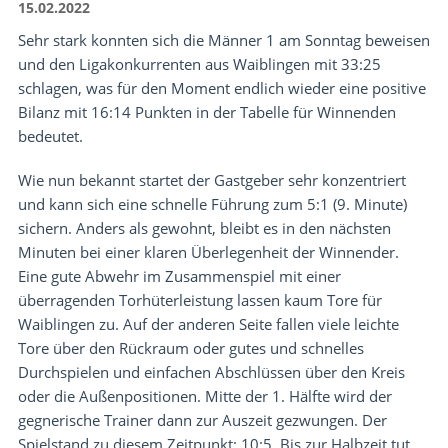
15.02.2022
Sehr stark konnten sich die Männer 1 am Sonntag beweisen
und den Ligakonkurrenten aus Waiblingen mit 33:25
schlagen, was für den Moment endlich wieder eine positive
Bilanz mit 16:14 Punkten in der Tabelle für Winnenden
bedeutet.
Wie nun bekannt startet der Gastgeber sehr konzentriert
und kann sich eine schnelle Führung zum 5:1 (9. Minute)
sichern. Anders als gewohnt, bleibt es in den nächsten
Minuten bei einer klaren Überlegenheit der Winnender.
Eine gute Abwehr im Zusammenspiel mit einer
überragenden Torhüterleistung lassen kaum Tore für
Waiblingen zu. Auf der anderen Seite fallen viele leichte
Tore über den Rückraum oder gutes und schnelles
Durchspielen und einfachen Abschlüssen über den Kreis
oder die Außenpositionen. Mitte der 1. Hälfte wird der
gegnerische Trainer dann zur Auszeit gezwungen. Der
Spielstand zu diesem Zeitpunkt: 10:5. Bis zur Halbzeit tut