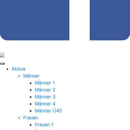
Aktive
Männer
Männer 1
Männer 2
Männer 3
Männer 4
Männer Ü40
Frauen
Frauen 1