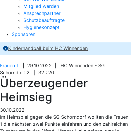
Mitglied werden
Ansprechpartner
Schutzbeauftragte
Hygienekonzept
Sponsoren
Kinderhandball beim HC Winnenden
Frauen 1
| 29.10.2022 | HC Winnenden - SG
Schorndorf 2 | 32 : 20
Überzeugender
Heimsieg
30.10.2022
Im Heimspiel gegen die SG Schorndorf wollten die Frauen
1 die nächsten zwei Punkte einfahren und den zahlreichen
Zuschauern in der Alfred-Kärcher-Halle zeigen, was in