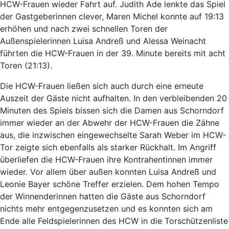
HCW-Frauen wieder Fahrt auf. Judith Ade lenkte das Spiel
der Gastgeberinnen clever, Maren Michel konnte auf 19:13
erhöhen und nach zwei schnellen Toren der
Außenspielerinnen Luisa Andreß und Alessa Weinacht
führten die HCW-Frauen in der 39. Minute bereits mit acht
Toren (21:13).
Die HCW-Frauen ließen sich auch durch eine erneute
Auszeit der Gäste nicht aufhalten. In den verbleibenden 20
Minuten des Spiels bissen sich die Damen aus Schorndorf
immer wieder an der Abwehr der HCW-Frauen die Zähne
aus, die inzwischen eingewechselte Sarah Weber im HCW-
Tor zeigte sich ebenfalls als starker Rückhalt. Im Angriff
überliefen die HCW-Frauen ihre Kontrahentinnen immer
wieder. Vor allem über außen konnten Luisa Andreß und
Leonie Bayer schöne Treffer erzielen. Dem hohen Tempo
der Winnenderinnen hatten die Gäste aus Schorndorf
nichts mehr entgegenzusetzen und es konnten sich am
Ende alle Feldspielerinnen des HCW in die Torschützenliste