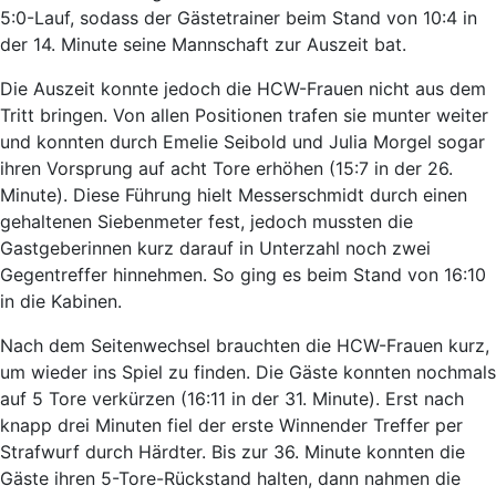
5:0-Lauf, sodass der Gästetrainer beim Stand von 10:4 in
der 14. Minute seine Mannschaft zur Auszeit bat.
Die Auszeit konnte jedoch die HCW-Frauen nicht aus dem
Tritt bringen. Von allen Positionen trafen sie munter weiter
und konnten durch Emelie Seibold und Julia Morgel sogar
ihren Vorsprung auf acht Tore erhöhen (15:7 in der 26.
Minute). Diese Führung hielt Messerschmidt durch einen
gehaltenen Siebenmeter fest, jedoch mussten die
Gastgeberinnen kurz darauf in Unterzahl noch zwei
Gegentreffer hinnehmen. So ging es beim Stand von 16:10
in die Kabinen.
Nach dem Seitenwechsel brauchten die HCW-Frauen kurz,
um wieder ins Spiel zu finden. Die Gäste konnten nochmals
auf 5 Tore verkürzen (16:11 in der 31. Minute). Erst nach
knapp drei Minuten fiel der erste Winnender Treffer per
Strafwurf durch Härdter. Bis zur 36. Minute konnten die
Gäste ihren 5-Tore-Rückstand halten, dann nahmen die