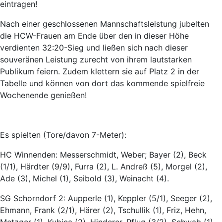
eintragen!
Nach einer geschlossenen Mannschaftsleistung jubelten
die HCW-Frauen am Ende über den in dieser Höhe
verdienten 32:20-Sieg und ließen sich nach dieser
souveränen Leistung zurecht von ihrem lautstarken
Publikum feiern. Zudem klettern sie auf Platz 2 in der
Tabelle und können von dort das kommende spielfreie
Wochenende genießen!
Es spielten (Tore/davon 7-Meter):
HC Winnenden: Messerschmidt, Weber; Bayer (2), Beck
(1/1), Härdter (9/9), Furra (2), L. Andreß (5), Morgel (2),
Ade (3), Michel (1), Seibold (3), Weinacht (4).
SG Schorndorf 2: Aupperle (1), Keppler (5/1), Seeger (2),
Ehmann, Frank (2/1), Härer (2), Tschullik (1), Friz, Hehn,
Metzger (1), Kubica (2), Hinderer, Pflug (3/2), Schwab (1).