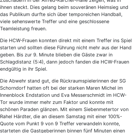
ihnen steckt. Dies gelang beim souveränen Heimsieg und
das Publikum durfte sich über temporeichen Handball,
viele sehenswerte Treffer und eine geschlossene
Teamleistung freuen.
Die HCW-Frauen konnten direkt mit einem Treffer ins Spiel
starten und sollten diese Führung nicht mehr aus der Hand
geben. Bis zur 9. Minute blieben die Gäste zwar in
Schlagdistanz (5:4), dann jedoch fanden die HCW-Frauen
endgültig in ihr Spiel.
Die Abwehr stand gut, die Rückraumspielerinnen der SG
Schorndorf hatten oft bei der starken Maren Michel im
Innenblock Endstation und Eva Messerschmidt im HCW-
Tor wurde immer mehr zum Faktor und konnte mit
schönen Paraden glänzen. Mit einem Siebenmetertor von
Rahel Härdter, die an diesem Samstag mit einer 100%-
Quote vom Punkt 9 von 9 Treffer verwandeln konnte,
starteten die Gastgeberinnen binnen fünf Minuten einen