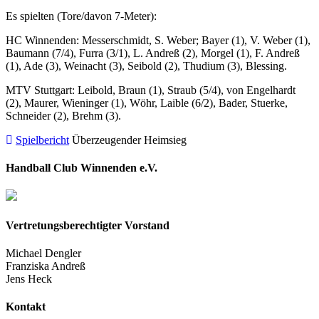
Es spielten (Tore/davon 7-Meter):
HC Winnenden: Messerschmidt, S. Weber; Bayer (1), V. Weber (1),
Baumann (7/4), Furra (3/1), L. Andreß (2), Morgel (1), F. Andreß
(1), Ade (3), Weinacht (3), Seibold (2), Thudium (3), Blessing.
MTV Stuttgart: Leibold, Braun (1), Straub (5/4), von Engelhardt
(2), Maurer, Wieninger (1), Wöhr, Laible (6/2), Bader, Stuerke,
Schneider (2), Brehm (3).
Spielbericht
Überzeugender Heimsieg
Handball Club Winnenden e.V.
Vertretungsberechtigter Vorstand
Michael Dengler
Franziska Andreß
Jens Heck
Kontakt