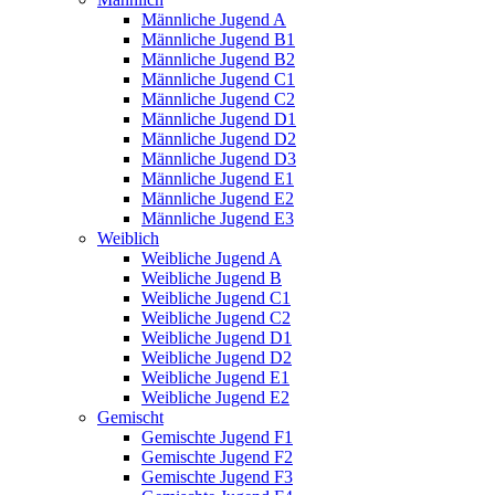
Männliche Jugend A
Männliche Jugend B1
Männliche Jugend B2
Männliche Jugend C1
Männliche Jugend C2
Männliche Jugend D1
Männliche Jugend D2
Männliche Jugend D3
Männliche Jugend E1
Männliche Jugend E2
Männliche Jugend E3
Weiblich
Weibliche Jugend A
Weibliche Jugend B
Weibliche Jugend C1
Weibliche Jugend C2
Weibliche Jugend D1
Weibliche Jugend D2
Weibliche Jugend E1
Weibliche Jugend E2
Gemischt
Gemischte Jugend F1
Gemischte Jugend F2
Gemischte Jugend F3