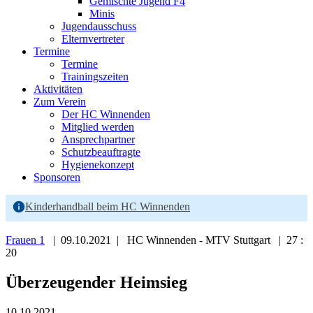
Gemischte Jugend F4
Minis
Jugendausschuss
Elternvertreter
Termine
Termine
Trainingszeiten
Aktivitäten
Zum Verein
Der HC Winnenden
Mitglied werden
Ansprechpartner
Schutzbeauftragte
Hygienekonzept
Sponsoren
Kinderhandball beim HC Winnenden
Frauen 1
| 09.10.2021 | HC Winnenden - MTV Stuttgart | 27 :
20
Überzeugender Heimsieg
10.10.2021