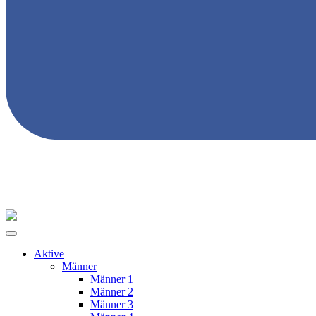
Aktive
Männer
Männer 1
Männer 2
Männer 3