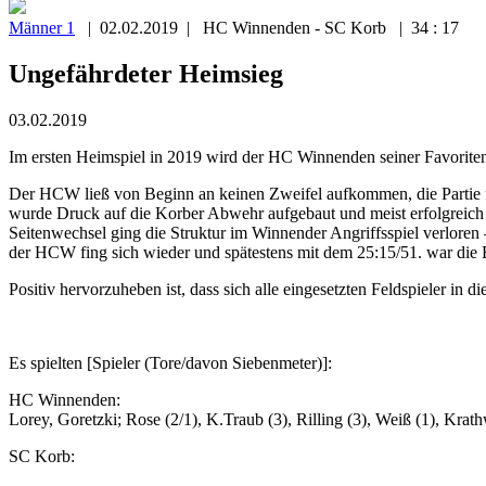
Männer 1
| 02.02.2019 | HC Winnenden - SC Korb | 34 : 17
Ungefährdeter Heimsieg
03.02.2019
Im ersten Heimspiel in 2019 wird der HC Winnenden seiner Favoriten
Der HCW ließ von Beginn an keinen Zweifel aufkommen, die Partie fü
wurde Druck auf die Korber Abwehr aufgebaut und meist erfolgreich 
Seitenwechsel ging die Struktur im Winnender Angriffsspiel verlore
der HCW fing sich wieder und spätestens mit dem 25:15/51. war die 
Positiv hervorzuheben ist, dass sich alle eingesetzten Feldspieler in d
Es spielten [Spieler (Tore/davon Siebenmeter)]:
HC Winnenden:
Lorey, Goretzki; Rose (2/1), K.Traub (3), Rilling (3), Weiß (1), Krath
SC Korb: