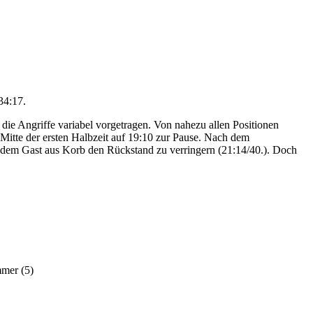
34:17.
ie Angriffe variabel vorgetragen. Von nahezu allen Positionen
itte der ersten Halbzeit auf 19:10 zur Pause. Nach dem
n dem Gast aus Korb den Rückstand zu verringern (21:14/40.). Doch
mmer (5)