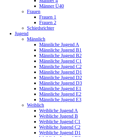
Männer 4
Männer Ü40
Frauen
Frauen 1
Frauen 2
Schiedsrichter
Jugend
Männlich
Männliche Jugend A
Männliche Jugend B1
Männliche Jugend B2
Männliche Jugend C1
Männliche Jugend C2
Männliche Jugend D1
Männliche Jugend D2
Männliche Jugend D3
Männliche Jugend E1
Männliche Jugend E2
Männliche Jugend E3
Weiblich
Weibliche Jugend A
Weibliche Jugend B
Weibliche Jugend C1
Weibliche Jugend C2
Weibliche Jugend D1