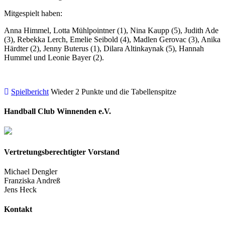
Mitgespielt haben:
Anna Himmel, Lotta Mühlpointner (1), Nina Kaupp (5), Judith Ade
(3), Rebekka Lerch, Emelie Seibold (4), Madlen Gerovac (3), Anika
Härdter (2), Jenny Buterus (1), Dilara Altinkaynak (5), Hannah
Hummel und Leonie Bayer (2).
Spielbericht
Wieder 2 Punkte und die Tabellenspitze
Handball Club Winnenden e.V.
Vertretungsberechtigter Vorstand
Michael Dengler
Franziska Andreß
Jens Heck
Kontakt