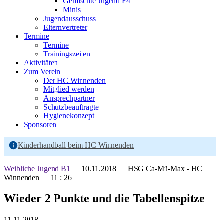
Gemischte Jugend F4
Minis
Jugendausschuss
Elternvertreter
Termine
Termine
Trainingszeiten
Aktivitäten
Zum Verein
Der HC Winnenden
Mitglied werden
Ansprechpartner
Schutzbeauftragte
Hygienekonzept
Sponsoren
Kinderhandball beim HC Winnenden
Weibliche Jugend B1
| 10.11.2018 | HSG Ca-Mü-Max - HC
Winnenden | 11 : 26
Wieder 2 Punkte und die Tabellenspitze
11.11.2018