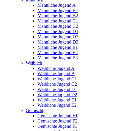
Männliche Jugend A
Männliche Jugend B1
Männliche Jugend B2
Männliche Jugend C1
Männliche Jugend C2
Männliche Jugend D1
Männliche Jugend D2
Männliche Jugend D3
Männliche Jugend E1
Männliche Jugend E2
Männliche Jugend E3
Weiblich
Weibliche Jugend A
Weibliche Jugend B
Weibliche Jugend C1
Weibliche Jugend C2
Weibliche Jugend D1
Weibliche Jugend D2
Weibliche Jugend E1
Weibliche Jugend E2
Gemischt
Gemischte Jugend F1
Gemischte Jugend F2
Gemischte Jugend F3