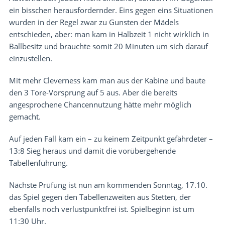
ein bisschen herausfordernder. Eins gegen eins Situationen
wurden in der Regel zwar zu Gunsten der Mädels
entschieden, aber: man kam in Halbzeit 1 nicht wirklich in
Ballbesitz und brauchte somit 20 Minuten um sich darauf
einzustellen.
Mit mehr Cleverness kam man aus der Kabine und baute
den 3 Tore-Vorsprung auf 5 aus. Aber die bereits
angesprochene Chancennutzung hätte mehr möglich
gemacht.
Auf jeden Fall kam ein – zu keinem Zeitpunkt gefährdeter –
13:8 Sieg heraus und damit die vorübergehende
Tabellenführung.
Nächste Prüfung ist nun am kommenden Sonntag, 17.10.
das Spiel gegen den Tabellenzweiten aus Stetten, der
ebenfalls noch verlustpunktfrei ist. Spielbeginn ist um
11:30 Uhr.