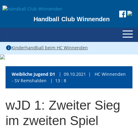
Handball Club Winnenden
Kinderhandball beim HC Winnenden
Weibliche Jugend D1
| 09.10.2021 | HC Winnenden
- SV Remshalden | 13 : 8
wJD 1: Zweiter Sieg
im zweiten Spiel