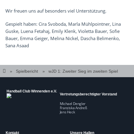
Wir freuen uns auf besonders viel Unterstützung.
Gespielt haben: Cira Svoboda, Marla Mühlpointner, Lina
Guske, Luena Fetahaj, Emily Klenk, Violetta Bauer, Sofie
Bauer, Emma Geiger, Melina Nickel, Dascha Belimenko,
Sana Asaad
Spielbericht
wJD 1: Zweiter Sieg im zweiten Spiel
Handball Club Winnenden e.V.
Vertretungsberechtigter Vorstand
Michael Dengler
Franziska Andreß
Jens Heck
Kontakt
Unsere Hallen