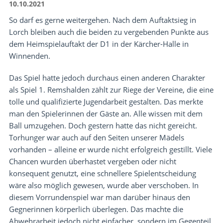
10.10.2021
So darf es gerne weitergehen. Nach dem Auftaktsieg in
Lorch bleiben auch die beiden zu vergebenden Punkte aus
dem Heimspielauftakt der D1 in der Kärcher-Halle in
Winnenden.
Das Spiel hatte jedoch durchaus einen anderen Charakter
als Spiel 1. Remshalden zählt zur Riege der Vereine, die eine
tolle und qualifizierte Jugendarbeit gestalten. Das merkte
man den Spielerinnen der Gäste an. Alle wissen mit dem
Ball umzugehen. Doch gestern hatte das nicht gereicht.
Torhunger war auch auf den Seiten unserer Mädels
vorhanden – alleine er wurde nicht erfolgreich gestillt. Viele
Chancen wurden überhastet vergeben oder nicht
konsequent genutzt, eine schnellere Spielentscheidung
wäre also möglich gewesen, wurde aber verschoben. In
diesem Vorrundenspiel war man darüber hinaus den
Gegnerinnen körperlich überlegen. Das machte die
Abwehrarbeit jedoch nicht einfacher, sondern im Gegenteil