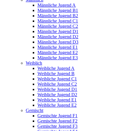
Männliche Jugend A
Männliche Jugend B1
Männliche Jugend B2
Männliche Jugend C1
Männliche Jugend C2
Männliche Jugend D1
Männliche Jugend D2
Männliche Jugend D3
Männliche Jugend E1
Männliche Jugend E2
Männliche Jugend E3
Weiblich
Weibliche Jugend A
Weibliche Jugend B
Weibliche Jugend C1
Weibliche Jugend C2
Weibliche Jugend D1
Weibliche Jugend D2
Weibliche Jugend E1
Weibliche Jugend E2
Gemischt
Gemischte Jugend F1
Gemischte Jugend F2
Gemischte Jugend F3