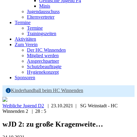
Gemischte Jugend F4
Minis
Jugendausschuss
Elternvertreter
Termine
Termine
Trainingszeiten
Aktivitäten
Zum Verein
Der HC Winnenden
Mitglied werden
Ansprechpartner
Schutzbeauftragte
Hygienekonzept
Sponsoren
Kinderhandball beim HC Winnenden
Weibliche Jugend D2
| 23.10.2021 | SG Weinstadt - HC
Winnenden 2 | 28 : 5
wJD 2: zu große Kragenweite…