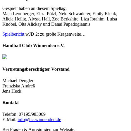
Gespielt haben an diesem Spieltag:
Maja Leonberger, Eliza Pötzl, Nele Schwaderer, Emily Klenk,
Alicia Heilig, Alyssa Hall, Zoe Berkshire, Liza Ibrahim, Luisa
Knobel, Olta Alickay und Danai Papadogiannis
Spielbericht
wJD 2: zu große Kragenweite…
Handball Club Winnenden e.V.
Vertretungsberechtigter Vorstand
Michael Dengler
Franziska Andreß
Jens Heck
Kontakt
Telefon: 07195/983069
E-Mail:
info@hc-winnenden.de
Bei Fragen & Anregungen zur Website: