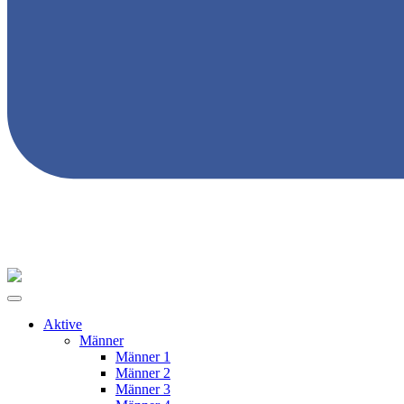
Aktive
Männer
Männer 1
Männer 2
Männer 3