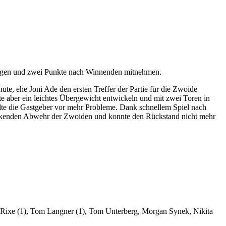
eigen und zwei Punkte nach Winnenden mitnehmen.
te, ehe Joni Ade den ersten Treffer der Partie für die Zwoide
nte aber ein leichtes Übergewicht entwickeln und mit zwei Toren in
llte die Gastgeber vor mehr Probleme. Dank schnellem Spiel nach
packenden Abwehr der Zwoiden und konnte den Rückstand nicht mehr
an Rixe (1), Tom Langner (1), Tom Unterberg, Morgan Synek, Nikita