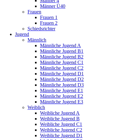
Männer 4
Männer Ü40
Frauen
Frauen 1
Frauen 2
Schiedsrichter
Jugend
Männlich
Männliche Jugend A
Männliche Jugend B1
Männliche Jugend B2
Männliche Jugend C1
Männliche Jugend C2
Männliche Jugend D1
Männliche Jugend D2
Männliche Jugend D3
Männliche Jugend E1
Männliche Jugend E2
Männliche Jugend E3
Weiblich
Weibliche Jugend A
Weibliche Jugend B
Weibliche Jugend C1
Weibliche Jugend C2
Weibliche Jugend D1