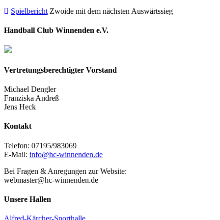
Spielbericht
Zwoide mit dem nächsten Auswärtssieg
Handball Club Winnenden e.V.
Vertretungsberechtigter Vorstand
Michael Dengler
Franziska Andreß
Jens Heck
Kontakt
Telefon: 07195/983069
E-Mail:
info@hc-winnenden.de
Bei Fragen & Anregungen zur Website:
webmaster@hc-winnenden.de
Unsere Hallen
Alfred-Kärcher-Sporthalle