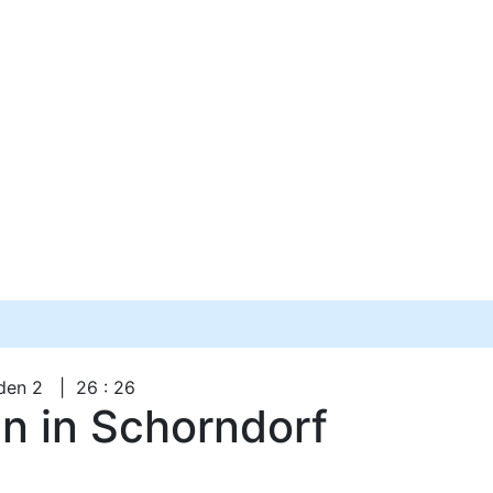
den 2 | 26 : 26
n in Schorndorf