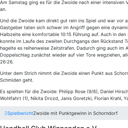
Am Samstag ging es für die Zwoide nach einer intensiven 
an.
Und die Zwoide kam direkt gut rein ins Spiel und war vor al
Gastgeber taten sich schwer im Angriff gegen eine dynam
Halbzeite eine komfortable 10:15 Führung auf. Auch in den 
konnte im Laufe des zweiten Durchgangs den Rückstand Tor
hagelte es reihenweise Zeitstrafen. Dadurch ging auch im 
Doppelschlag zunächst wieder auf vier Tore wegziehen, alle
26:26.
Unter dem Strich nimmt die Zwoide einen Punkt aus Schornd
Schmiden geht.
Es spielten für die Zwoide: Philipp Rose (9/6), Daniel Hirs
Wohlfahrt (1), Nikita Drozd, Janis Goretzki, Florian Krahl, Y
Spielbericht
Zwoide mit Punktgewinn in Schorndorf