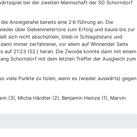
wärtsspiel bei der zweiten Mannschaft der SG Schorndorf
die Anzeigetafel bereits eine 2:6 Führung an. Die
ieder über Siebenmetertore zum Erfolg und baute bis zur
ß sich nicht abschütteln, blieb in Schlagdistanz und
dann immer zerfahrener, vor allem auf Winnender Seite
is auf 21:23 (52.) heran. Die Zwoide konnte dann mit einem
elang Schorndorf mit dem letzten Treffer der Ausgleich zum
 so viele Punkte zu holen, wenn es (wieder auswärts) gegen
ann (3), Micha Härdter (2), Benjamin Heinze (1), Marvin