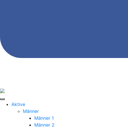
Aktive
Männer
Männer 1
Männer 2