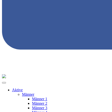
Aktive
Männer
Männer 1
Männer 2
Männer 3