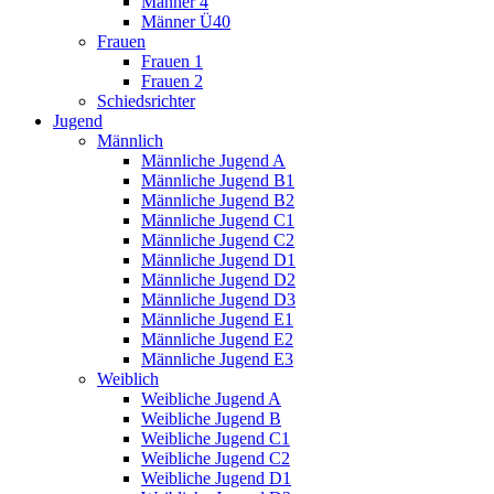
Männer 4
Männer Ü40
Frauen
Frauen 1
Frauen 2
Schiedsrichter
Jugend
Männlich
Männliche Jugend A
Männliche Jugend B1
Männliche Jugend B2
Männliche Jugend C1
Männliche Jugend C2
Männliche Jugend D1
Männliche Jugend D2
Männliche Jugend D3
Männliche Jugend E1
Männliche Jugend E2
Männliche Jugend E3
Weiblich
Weibliche Jugend A
Weibliche Jugend B
Weibliche Jugend C1
Weibliche Jugend C2
Weibliche Jugend D1