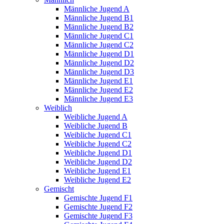
Männliche Jugend A
Männliche Jugend B1
Männliche Jugend B2
Männliche Jugend C1
Männliche Jugend C2
Männliche Jugend D1
Männliche Jugend D2
Männliche Jugend D3
Männliche Jugend E1
Männliche Jugend E2
Männliche Jugend E3
Weiblich
Weibliche Jugend A
Weibliche Jugend B
Weibliche Jugend C1
Weibliche Jugend C2
Weibliche Jugend D1
Weibliche Jugend D2
Weibliche Jugend E1
Weibliche Jugend E2
Gemischt
Gemischte Jugend F1
Gemischte Jugend F2
Gemischte Jugend F3