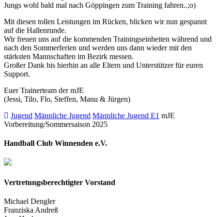
Jungs wohl bald mal nach Göppingen zum Training fahren..;o)
Mit diesen tollen Leistungen im Rücken, blicken wir nun gespannt
auf die Hallenrunde.
Wir freuen uns auf die kommenden Trainingseinheiten während und
nach den Sommerferien und werden uns dann wieder mit den
stärksten Mannschaften im Bezirk messen.
Großer Dank bis hierhin an alle Eltern und Unterstützer für euren
Support.
Euer Trainerteam der mJE
(Jessi, Tilo, Flo, Steffen, Manu & Jürgen)
Jugend
Männliche Jugend
Männliche Jugend E1
mJE
Vorbereitung/Sommersaison 2025
Handball Club Winnenden e.V.
Vertretungsberechtigter Vorstand
Michael Dengler
Franziska Andreß