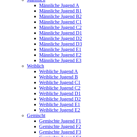
Männliche Jugend A
Männliche Jugend B1
Männliche Jugend B2
Männliche Jugend C1
Männliche Jugend C2
Männliche Jugend D1
Männliche Jugend D2
Männliche Jugend D3
Männliche Jugend E1
Männliche Jugend E2
Männliche Jugend E3
Weiblich
Weibliche Jugend A
Weibliche Jugend B
Weibliche Jugend C1
Weibliche Jugend C2
Weibliche Jugend D1
Weibliche Jugend D2
Weibliche Jugend E1
Weibliche Jugend E2
Gemischt
Gemischte Jugend F1
Gemischte Jugend F2
Gemischte Jugend F3