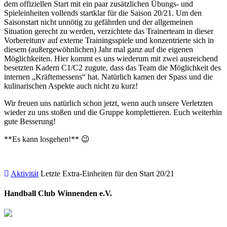
dem offiziellen Start mit ein paar zusätzlichen Übungs- und
Spieleinheiten vollends startklar für die Saison 20/21. Um den
Saisonstart nicht unnötig zu gefährden und der allgemeinen
Situation gerecht zu werden, verzichtete das Trainerteam in dieser
Vorbereitunv auf externe Trainingsspiele und konzentrierte sich in
diesem (außergewöhnlichen) Jahr mal ganz auf die eigenen
Möglichkeiten. Hier kommt es uns wiederum mit zwei ausreichend
besetzten Kadern C1/C2 zugute, dass das Team die Möglichkeit des
internen „Kräftemessens“ hat. Natürlich kamen der Spass und die
kulinarischen Aspekte auch nicht zu kurz!
Wir freuen uns natürlich schon jetzt, wenn auch unsere Verletzten
wieder zu uns stoßen und die Gruppe komplettieren. Euch weiterhin
gute Besserung!
**Es kann losgehen!** 😉
Aktivität
Letzte Extra-Einheiten für den Start 20/21
Handball Club Winnenden e.V.