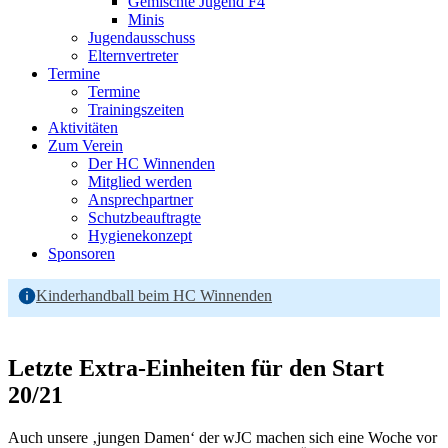
Gemischte Jugend F4
Minis
Jugendausschuss
Elternvertreter
Termine
Termine
Trainingszeiten
Aktivitäten
Zum Verein
Der HC Winnenden
Mitglied werden
Ansprechpartner
Schutzbeauftragte
Hygienekonzept
Sponsoren
Kinderhandball beim HC Winnenden
Letzte Extra-Einheiten für den Start
20/21
Auch unsere ‚jungen Damen‘ der wJC machen sich eine Woche vor