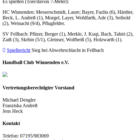
Es spielten (Tore/davon 7-Meter):
HC Winnenden: Messerschmidt, Laure; Bayer, Fazliu (6), Härdter,
Beck, L. Andreß (1), Morgel, Layer, Wohlfarth, Ade (3), Seibold
(2), Weinacht (9/4), Pflugfelder.
SV Fellbach: Pfitzer, Berger (1), Merkle, J. Kuqi, Bach, Tahiri (2),
Zaiß (3), Skrbin (5/1), Gleinser, Wolfbeiß (5), Holzwarth (1).
Spielbericht
Sieg bei Abwehrschlacht in Fellbach
Handball Club Winnenden e.V.
Vertretungsberechtigter Vorstand
Michael Dengler
Franziska Andreß
Jens Heck
Kontakt
Telefon: 07195/983069