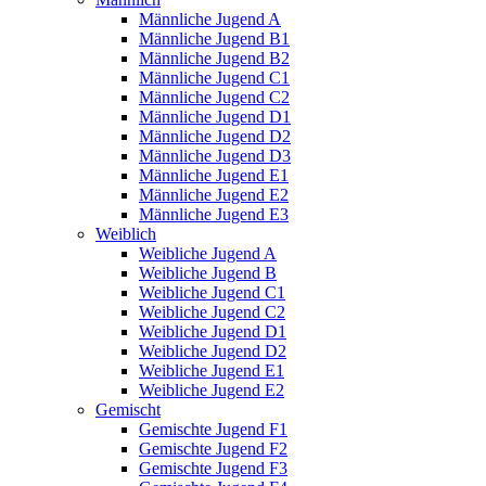
Männliche Jugend A
Männliche Jugend B1
Männliche Jugend B2
Männliche Jugend C1
Männliche Jugend C2
Männliche Jugend D1
Männliche Jugend D2
Männliche Jugend D3
Männliche Jugend E1
Männliche Jugend E2
Männliche Jugend E3
Weiblich
Weibliche Jugend A
Weibliche Jugend B
Weibliche Jugend C1
Weibliche Jugend C2
Weibliche Jugend D1
Weibliche Jugend D2
Weibliche Jugend E1
Weibliche Jugend E2
Gemischt
Gemischte Jugend F1
Gemischte Jugend F2
Gemischte Jugend F3