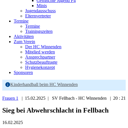
Gemischte Jugend F4
Minis
Jugendausschuss
Elternvertreter
Termine
Termine
Trainingszeiten
Aktivitäten
Zum Verein
Der HC Winnenden
Mitglied werden
Ansprechpartner
Schutzbeauftragte
Hygienekonzept
Sponsoren
Kinderhandball beim HC Winnenden
Frauen 1
| 15.02.2025 | SV Fellbach - HC Winnenden | 20 : 21
Sieg bei Abwehrschlacht in Fellbach
16.02.2025