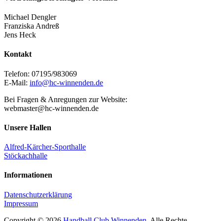
Michael Dengler
Franziska Andreß
Jens Heck
Kontakt
Telefon: 07195/983069
E-Mail:
info@hc-winnenden.de
Bei Fragen & Anregungen zur Website:
webmaster@hc-winnenden.de
Unsere Hallen
Alfred-Kärcher-Sporthalle
Stöckachhalle
Informationen
Datenschutzerklärung
Impressum
Copyright © 2026
Handball Club Winnenden
. Alle Rechte