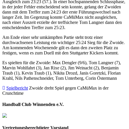
Ausgleich zum 23:23 (57.). In einer hochspannenden Schlussphase,
in der jeder Fehler entscheidend sein konnte, gelang der Zwoiden
dann mit dem Treffer zum 24:23 der erste Führungswechsel nach
langer Zeit. Im Gegenzug konnte CaMüMax nicht ausgleichen,
nach einer Auszeit erzielte der treffsichere Tom Langner dann den
entscheidenden Treffer zum 25:23.
Am Ende einer sehr umkämpften Partie steht trotz einer
durchwachsenen Leistung ein wichtiger 25:24 Sieg für die Zwoide.
Am kommenden Wochenende gilt es dann den zweiten Platz zu
festigen, wenn es zum Duell mit den Stuttgarter Kickers kommt.
Es spielten für die Zwoide: Max Dengler (9/6), Tom Langner (7),
Marvin Wohlfahrt (3), Jan Rixe (2), Jim Weinacht (2), Benjamin
Traub (1), Kevin Traub (1), Nikita Drozd, Janis Goretzki, Florian
Krahl, Nils Pathenschneider, Tom Unterberg, Corin Östermann
Spielbericht
Zwoide dreht Spiel gegen CaMüMax in der
Crunchtime
Handball Club Winnenden e.V.
Vertretungsberechtigter Vorstand