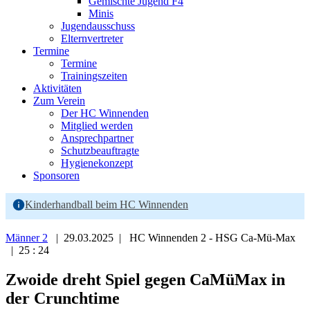
Gemischte Jugend F4
Minis
Jugendausschuss
Elternvertreter
Termine
Termine
Trainingszeiten
Aktivitäten
Zum Verein
Der HC Winnenden
Mitglied werden
Ansprechpartner
Schutzbeauftragte
Hygienekonzept
Sponsoren
Kinderhandball beim HC Winnenden
Männer 2
| 29.03.2025 | HC Winnenden 2 - HSG Ca-Mü-Max
| 25 : 24
Zwoide dreht Spiel gegen CaMüMax in
der Crunchtime