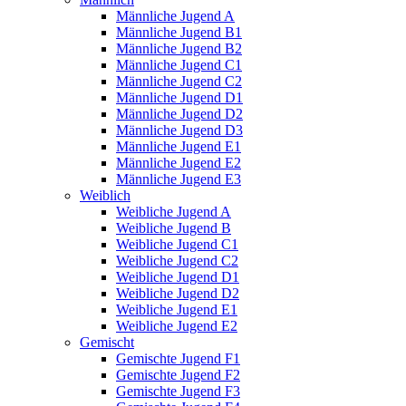
Männliche Jugend A
Männliche Jugend B1
Männliche Jugend B2
Männliche Jugend C1
Männliche Jugend C2
Männliche Jugend D1
Männliche Jugend D2
Männliche Jugend D3
Männliche Jugend E1
Männliche Jugend E2
Männliche Jugend E3
Weiblich
Weibliche Jugend A
Weibliche Jugend B
Weibliche Jugend C1
Weibliche Jugend C2
Weibliche Jugend D1
Weibliche Jugend D2
Weibliche Jugend E1
Weibliche Jugend E2
Gemischt
Gemischte Jugend F1
Gemischte Jugend F2
Gemischte Jugend F3