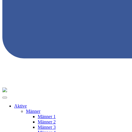
Aktive
Männer
Männer 1
Männer 2
Männer 3