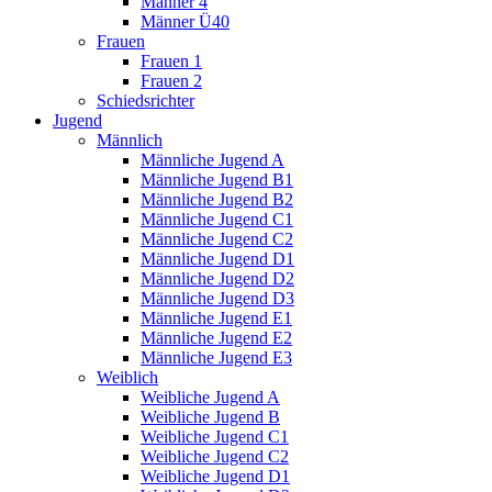
Männer 4
Männer Ü40
Frauen
Frauen 1
Frauen 2
Schiedsrichter
Jugend
Männlich
Männliche Jugend A
Männliche Jugend B1
Männliche Jugend B2
Männliche Jugend C1
Männliche Jugend C2
Männliche Jugend D1
Männliche Jugend D2
Männliche Jugend D3
Männliche Jugend E1
Männliche Jugend E2
Männliche Jugend E3
Weiblich
Weibliche Jugend A
Weibliche Jugend B
Weibliche Jugend C1
Weibliche Jugend C2
Weibliche Jugend D1