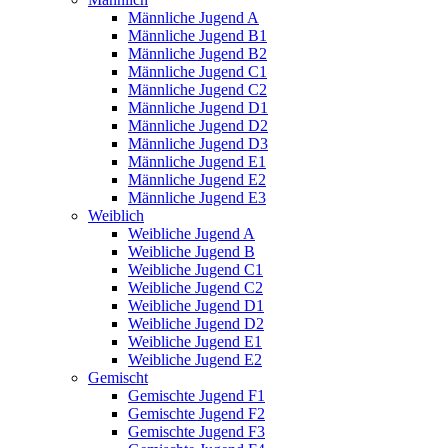
Männliche Jugend A
Männliche Jugend B1
Männliche Jugend B2
Männliche Jugend C1
Männliche Jugend C2
Männliche Jugend D1
Männliche Jugend D2
Männliche Jugend D3
Männliche Jugend E1
Männliche Jugend E2
Männliche Jugend E3
Weiblich
Weibliche Jugend A
Weibliche Jugend B
Weibliche Jugend C1
Weibliche Jugend C2
Weibliche Jugend D1
Weibliche Jugend D2
Weibliche Jugend E1
Weibliche Jugend E2
Gemischt
Gemischte Jugend F1
Gemischte Jugend F2
Gemischte Jugend F3