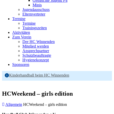
Gemischte Jugend F4
Minis
Jugendausschuss
Elternvertreter
Termine
Termine
Trainingszeiten
Aktivitäten
Zum Verein
Der HC Winnenden
Mitglied werden
Ansprechpartner
Schutzbeauftragte
Hygienekonzept
Sponsoren
Kinderhandball beim HC Winnenden
HCWeekend – girls edition
Allgemein
HCWeekend – girls edition