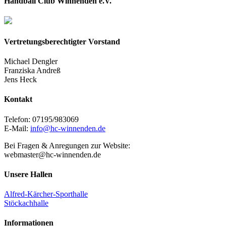
Handball Club Winnenden e.V.
Vertretungsberechtigter Vorstand
Michael Dengler
Franziska Andreß
Jens Heck
Kontakt
Telefon: 07195/983069
E-Mail:
info@hc-winnenden.de
Bei Fragen & Anregungen zur Website:
webmaster@hc-winnenden.de
Unsere Hallen
Alfred-Kärcher-Sporthalle
Stöckachhalle
Informationen