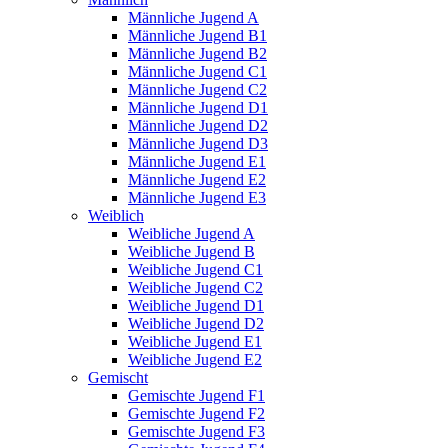
Männliche Jugend A
Männliche Jugend B1
Männliche Jugend B2
Männliche Jugend C1
Männliche Jugend C2
Männliche Jugend D1
Männliche Jugend D2
Männliche Jugend D3
Männliche Jugend E1
Männliche Jugend E2
Männliche Jugend E3
Weiblich
Weibliche Jugend A
Weibliche Jugend B
Weibliche Jugend C1
Weibliche Jugend C2
Weibliche Jugend D1
Weibliche Jugend D2
Weibliche Jugend E1
Weibliche Jugend E2
Gemischt
Gemischte Jugend F1
Gemischte Jugend F2
Gemischte Jugend F3