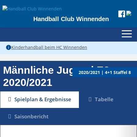
Handball Club Winnenden
Kinderhandball beim HC Winnenden
Männliche Jugend E2 –
2020/2021 | 4+1 Staffel 8
2020/2021
Spielplan & Ergebnisse
Tabelle
Saisonbericht