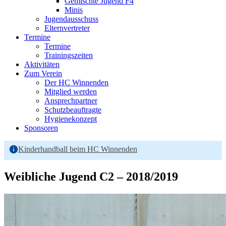
Gemischte Jugend F4
Minis
Jugendausschuss
Elternvertreter
Termine
Termine
Trainingszeiten
Aktivitäten
Zum Verein
Der HC Winnenden
Mitglied werden
Ansprechpartner
Schutzbeauftragte
Hygienekonzept
Sponsoren
Kinderhandball beim HC Winnenden
Weibliche Jugend C2 – 2018/2019