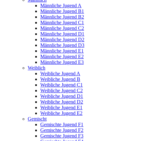
Männliche Jugend A
Männliche Jugend B1
Männliche Jugend B2
Männliche Jugend C1
Männliche Jugend C2
Männliche Jugend D1
Männliche Jugend D2
Männliche Jugend D3
Männliche Jugend E1
Männliche Jugend E2
Männliche Jugend E3
Weiblich
Weibliche Jugend A
Weibliche Jugend B
Weibliche Jugend C1
Weibliche Jugend C2
Weibliche Jugend D1
Weibliche Jugend D2
Weibliche Jugend E1
Weibliche Jugend E2
Gemischt
Gemischte Jugend F1
Gemischte Jugend F2
Gemischte Jugend F3