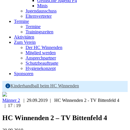
Gemischte Jugend F4
Minis
Jugendausschuss
Elternvertreter
Termine
Termine
Trainingszeiten
Aktivitäten
Zum Verein
Der HC Winnenden
Mitglied werden
Ansprechpartner
Schutzbeauftragte
Hygienekonzept
Sponsoren
Kinderhandball beim HC Winnenden
Männer 2
| 29.09.2019 | HC Winnenden 2 - TV Bittenfeld 4
| 17 : 19
HC Winnenden 2 – TV Bittenfeld 4