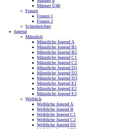
Männer 4
Männer Ü40
Frauen
Frauen 1
Frauen 2
Schiedsrichter
Jugend
Männlich
Männliche Jugend A
Männliche Jugend B1
Männliche Jugend B2
Männliche Jugend C1
Männliche Jugend C2
Männliche Jugend D1
Männliche Jugend D2
Männliche Jugend D3
Männliche Jugend E1
Männliche Jugend E2
Männliche Jugend E3
Weiblich
Weibliche Jugend A
Weibliche Jugend B
Weibliche Jugend C1
Weibliche Jugend C2
Weibliche Jugend D1