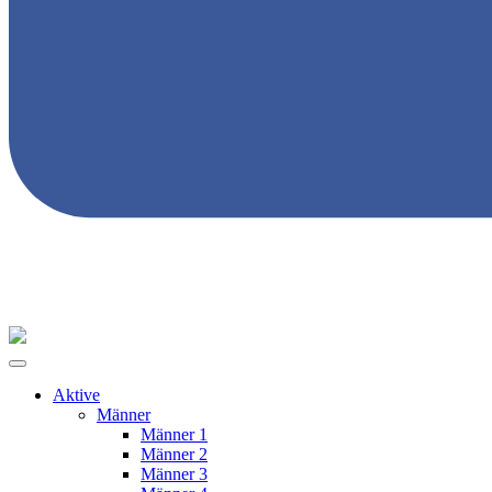
Aktive
Männer
Männer 1
Männer 2
Männer 3