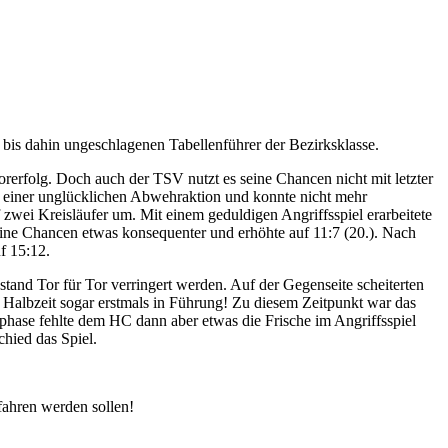
is dahin ungeschlagenen Tabellenführer der Bezirksklasse.
rerfolg. Doch auch der TSV nutzt es seine Chancen nicht mit letzter
i einer unglücklichen Abwehraktion und konnte nicht mehr
zwei Kreisläufer um. Mit einem geduldigen Angriffsspiel erarbeitete
ine Chancen etwas konsequenter und erhöhte auf 11:7 (20.). Nach
f 15:12.
and Tor für Tor verringert werden. Auf der Gegenseite scheiterten
 Halbzeit sogar erstmals in Führung! Zu diesem Zeitpunkt war das
sphase fehlte dem HC dann aber etwas die Frische im Angriffsspiel
chied das Spiel.
ahren werden sollen!