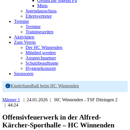
Gemischte Jugend F4
Minis
Jugendausschuss
Elternvertreter
Termine
Termine
Trainingszeiten
Aktivitäten
Zum Verein
Der HC Winnenden
Mitglied werden
Ansprechpartner
Schutzbeauftragte
Hygienekonzept
Sponsoren
Kinderhandball beim HC Winnenden
Männer 1
| 24.01.2026 | HC Winnenden - TSF Ditzingen 2
| 44:24
Offensivfeuerwerk in der Alfred-
Kärcher-Sporthalle – HC Winnenden