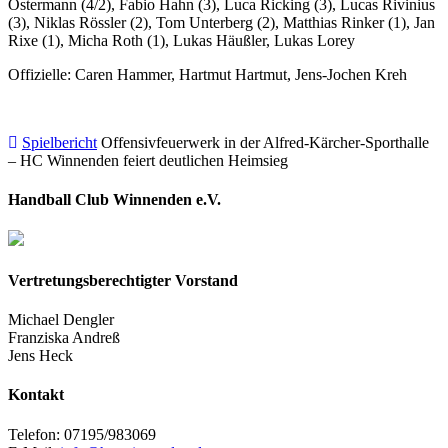
Östermann (4/2), Fabio Hahn (3), Luca Ricking (3), Lucas Rivinius
(3), Niklas Rössler (2), Tom Unterberg (2), Matthias Rinker (1), Jan
Rixe (1), Micha Roth (1), Lukas Häußler, Lukas Lorey
Offizielle: Caren Hammer, Hartmut Hartmut, Jens-Jochen Kreh
Spielbericht
Offensivfeuerwerk in der Alfred-Kärcher-Sporthalle
– HC Winnenden feiert deutlichen Heimsieg
Handball Club Winnenden e.V.
Vertretungsberechtigter Vorstand
Michael Dengler
Franziska Andreß
Jens Heck
Kontakt
Telefon: 07195/983069