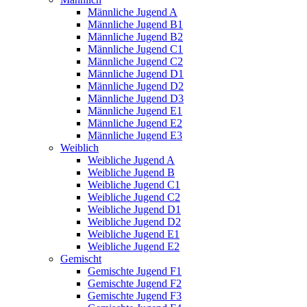
Männliche Jugend A
Männliche Jugend B1
Männliche Jugend B2
Männliche Jugend C1
Männliche Jugend C2
Männliche Jugend D1
Männliche Jugend D2
Männliche Jugend D3
Männliche Jugend E1
Männliche Jugend E2
Männliche Jugend E3
Weiblich
Weibliche Jugend A
Weibliche Jugend B
Weibliche Jugend C1
Weibliche Jugend C2
Weibliche Jugend D1
Weibliche Jugend D2
Weibliche Jugend E1
Weibliche Jugend E2
Gemischt
Gemischte Jugend F1
Gemischte Jugend F2
Gemischte Jugend F3