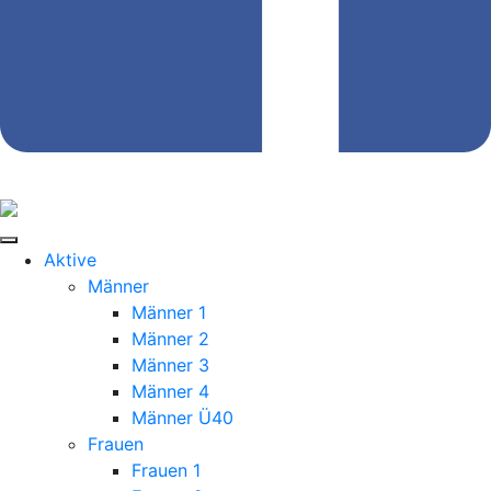
Aktive
Männer
Männer 1
Männer 2
Männer 3
Männer 4
Männer Ü40
Frauen
Frauen 1