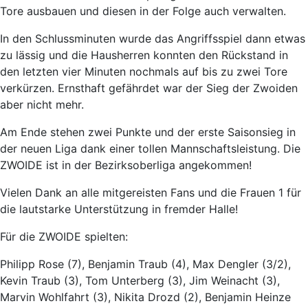
Tore ausbauen und diesen in der Folge auch verwalten.
In den Schlussminuten wurde das Angriffsspiel dann etwas
zu lässig und die Hausherren konnten den Rückstand in
den letzten vier Minuten nochmals auf bis zu zwei Tore
verkürzen. Ernsthaft gefährdet war der Sieg der Zwoiden
aber nicht mehr.
Am Ende stehen zwei Punkte und der erste Saisonsieg in
der neuen Liga dank einer tollen Mannschaftsleistung. Die
ZWOIDE ist in der Bezirksoberliga angekommen!
Vielen Dank an alle mitgereisten Fans und die Frauen 1 für
die lautstarke Unterstützung in fremder Halle!
Für die ZWOIDE spielten:
Philipp Rose (7), Benjamin Traub (4), Max Dengler (3/2),
Kevin Traub (3), Tom Unterberg (3), Jim Weinacht (3),
Marvin Wohlfahrt (3), Nikita Drozd (2), Benjamin Heinze