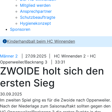
Mitglied werden
Ansprechpartner
Schutzbeauftragte
Hygienekonzept
Sponsoren
Kinderhandball beim HC Winnenden
Männer 2
| 27.09.2025 | HC Winnenden 2 - HC
Oppenweiler/Backnang 3 | 33:31
ZWOIDE holt sich den
ersten Sieg
30.09.2025
Im zweiten Spiel ging es für die Zwoide nach Oppenweiler.
Nach der Niederlage zum Saisonauftakt sollten gegen den
HC Oppenweiler/Backnang 3 die ersten Punkte in der