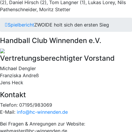
(2), Daniel Hirsch (2), Tom Langner (1), Lukas Lorey, Nils
Pathenschneider, Moritz Stetter
Spielbericht
ZWOIDE holt sich den ersten Sieg
Handball Club Winnenden e.V.
Vertretungsberechtigter Vorstand
Michael Dengler
Franziska Andreß
Jens Heck
Kontakt
Telefon: 07195/983069
E-Mail:
info@hc-winnenden.de
Bei Fragen & Anregungen zur Website:
webmaster@hc-winnenden.de