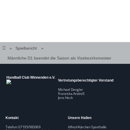
Spielbericht
Männliche D1 beendet die Saison als Vizebezirksmeister
Handball Club Winnenden e.V.
Vertretungsberechtigter Vorstand
Michael Dengler
Franziska Andreß
Jens Heck
Kontakt
Unsere Hallen
Telefon: 07195/983069
Alfred-Kärcher-Sporthalle