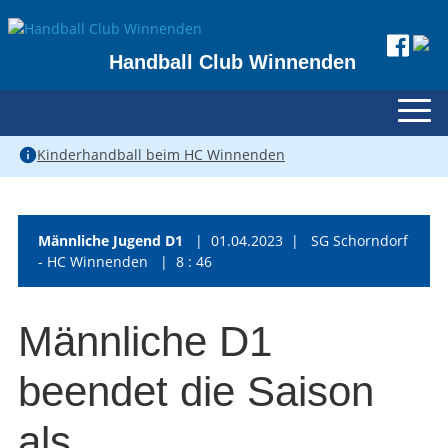
Handball Club Winnenden
Kinderhandball beim HC Winnenden
Männliche Jugend D1
| 01.04.2023 | SG Schorndorf
- HC Winnenden | 8 : 46
Männliche D1
beendet die Saison
als