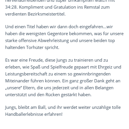
nervenaufreibenden und super umkämpften Match mit
34:28. Kompliment und Gratulation ins Remstal zum
verdienten Bezirksmeistertitel.
Und einen Titel haben wir dann doch eingefahren…wir
haben die wenigsten Gegentore bekommen, was für unsere
starke offensive Abwehrleistung und unsere beiden top
haltenden Torhüter spricht.
Es war eine Freude, diese Jungs zu trainieren und zu
erleben, wie Spaß und Spielfreude gepaart mit Ehrgeiz und
Leistungsbereitschaft zu einem so gewinnbringenden
Miteinander führen können. Ein ganz großer Dank geht an
„unsere“ Eltern, die uns jederzeit und in allen Belangen
unterstützt und den Rücken gestärkt haben.
Jungs, bleibt am Ball, und ihr werdet weiter unzählige tolle
Handballerlebnisse erfahren!