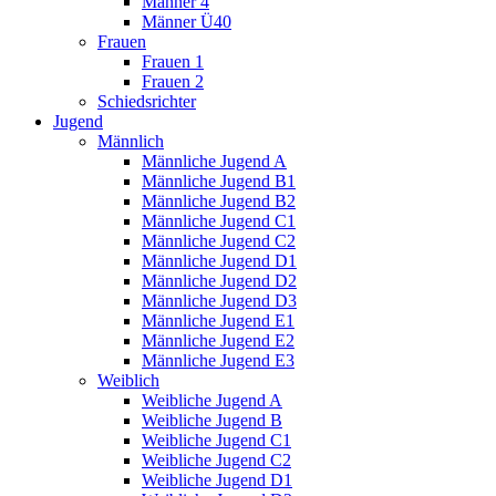
Männer 4
Männer Ü40
Frauen
Frauen 1
Frauen 2
Schiedsrichter
Jugend
Männlich
Männliche Jugend A
Männliche Jugend B1
Männliche Jugend B2
Männliche Jugend C1
Männliche Jugend C2
Männliche Jugend D1
Männliche Jugend D2
Männliche Jugend D3
Männliche Jugend E1
Männliche Jugend E2
Männliche Jugend E3
Weiblich
Weibliche Jugend A
Weibliche Jugend B
Weibliche Jugend C1
Weibliche Jugend C2
Weibliche Jugend D1