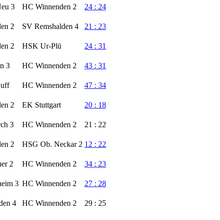
eu 3
HC Winnenden 2
24 : 24
en 2
SV Remshalden 4
21 : 23
en 2
HSK Ur-Plü
24 : 31
n 3
HC Winnenden 2
43 : 31
uff
HC Winnenden 2
47 : 34
en 2
EK Stuttgart
20 : 18
ch 3
HC Winnenden 2
21 : 22
en 2
HSG Ob. Neckar 2
12 : 22
er 2
HC Winnenden 2
34 : 23
heim 3
HC Winnenden 2
27 : 28
den 4
HC Winnenden 2
29 : 25