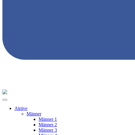
Aktive
Männer
Männer 1
Männer 2
Männer 3